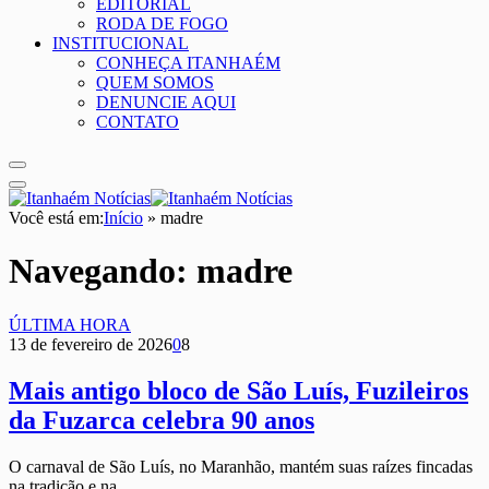
EDITORIAL
RODA DE FOGO
INSTITUCIONAL
CONHEÇA ITANHAÉM
QUEM SOMOS
DENUNCIE AQUI
CONTATO
Você está em:
Início
»
madre
Navegando:
madre
ÚLTIMA HORA
13 de fevereiro de 2026
0
8
Mais antigo bloco de São Luís, Fuzileiros
da Fuzarca celebra 90 anos
O carnaval de São Luís, no Maranhão, mantém suas raízes fincadas
na tradição e na…