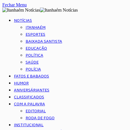
Fechar Menu
NOTÍCIAS
ITANHAÉM
ESPORTES
BAIXADA SANTISTA
EDUCAÇÃO
POLÍTICA
SAÚDE
POLÍCIA
FATOS E BABADOS
HUMOR
ANIVERSÁRIANTES
CLASSIFICADOS
COM A PALAVRA
EDITORIAL
RODA DE FOGO
INSTITUCIONAL