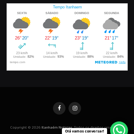
Facebook
Instagram
Copyright © 2026
Itanhaém Noticias
. Todos os direitos reservados.
Olá vamos conversar!