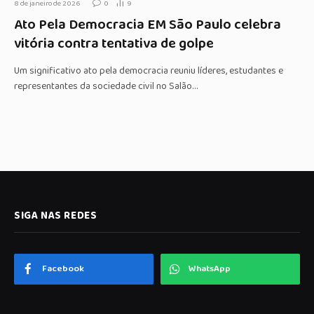
8 de janeiro de 2026
0
9
Ato Pela Democracia EM São Paulo celebra
vitória contra tentativa de golpe
Um significativo ato pela democracia reuniu líderes, estudantes e
representantes da sociedade civil no Salão…
SIGA NAS REDES
Facebook
WhatsApp