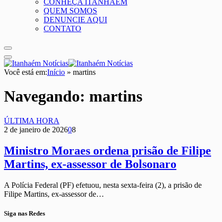
CONHEÇA ITANHAÉM
QUEM SOMOS
DENUNCIE AQUI
CONTATO
Você está em:
Início
»
martins
Navegando:
martins
ÚLTIMA HORA
2 de janeiro de 2026
0
8
Ministro Moraes ordena prisão de Filipe
Martins, ex-assessor de Bolsonaro
A Polícia Federal (PF) efetuou, nesta sexta-feira (2), a prisão de
Filipe Martins, ex-assessor de…
Siga nas Redes