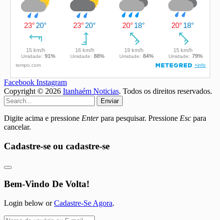
Facebook
Instagram
Copyright © 2026
Itanhaém Noticias
. Todos os direitos reservados.
Enviar
Digite acima e pressione
Enter
para pesquisar. Pressione
Esc
para
cancelar.
Cadastre-se ou cadastre-se
Bem-Vindo De Volta!
Login below or
Cadastre-Se Agora
.