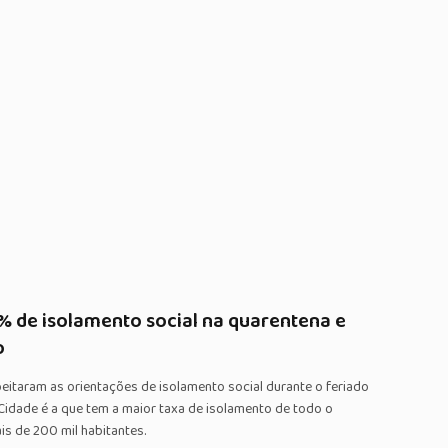
8% de isolamento social na quarentena e
o
eitaram as orientações de isolamento social durante o feriado
 Cidade é a que tem a maior taxa de isolamento de todo o
s de 200 mil habitantes.