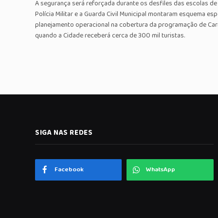
A segurança será reforçada durante os desfiles das escolas de
Polícia Militar e a Guarda Civil Municipal montaram esquema espe
planejamento operacional na cobertura da programação de Carna
quando a Cidade receberá cerca de 300 mil turistas.
SIGA NAS REDES
Facebook
WhatsApp