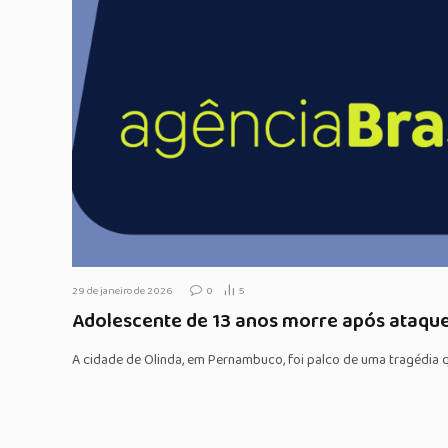
29 de janeiro de 2026
0
5
Adolescente de 13 anos morre após ataque
A cidade de Olinda, em Pernambuco, foi palco de uma tragédi