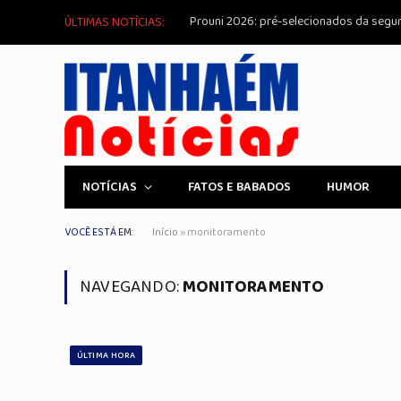
ÚLTIMAS NOTÍCIAS:
NOTÍCIAS
FATOS E BABADOS
HUMOR
VOCÊ ESTÁ EM:
Início
»
monitoramento
NAVEGANDO:
MONITORAMENTO
ÚLTIMA HORA