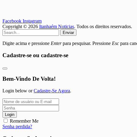
Facebook
Instagram
Copyright © 2026
Itanhaém Noticias
. Todos os direitos reservados.
Enviar
Digite acima e pressione
Enter
para pesquisar. Pressione
Esc
para canc
Cadastre-se ou cadastre-se
Bem-Vindo De Volta!
Login below or
Cadastre-Se Agora
.
Login
Remember Me
Senha perdida?