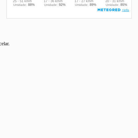
elar.