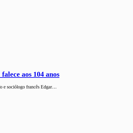
falece aos 104 anos
fo e sociólogo francês Edgar…