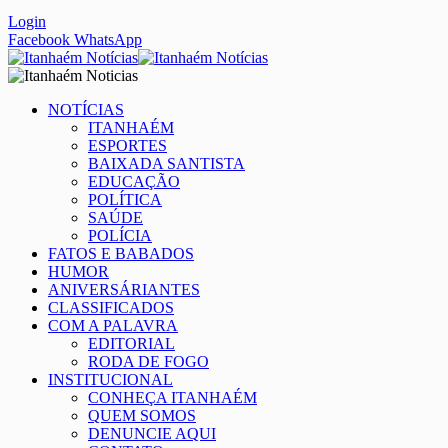
Login
Facebook
WhatsApp
NOTÍCIAS
ITANHAÉM
ESPORTES
BAIXADA SANTISTA
EDUCAÇÃO
POLÍTICA
SAÚDE
POLÍCIA
FATOS E BABADOS
HUMOR
ANIVERSÁRIANTES
CLASSIFICADOS
COM A PALAVRA
EDITORIAL
RODA DE FOGO
INSTITUCIONAL
CONHEÇA ITANHAÉM
QUEM SOMOS
DENUNCIE AQUI