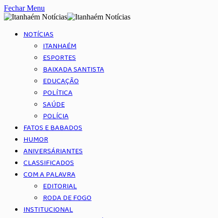
Fechar Menu
NOTÍCIAS
ITANHAÉM
ESPORTES
BAIXADA SANTISTA
EDUCAÇÃO
POLÍTICA
SAÚDE
POLÍCIA
FATOS E BABADOS
HUMOR
ANIVERSÁRIANTES
CLASSIFICADOS
COM A PALAVRA
EDITORIAL
RODA DE FOGO
INSTITUCIONAL