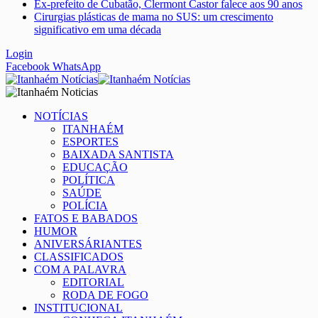
Ex-prefeito de Cubatão, Clermont Castor falece aos 90 anos
Cirurgias plásticas de mama no SUS: um crescimento
significativo em uma década
Login
Facebook
WhatsApp
NOTÍCIAS
ITANHAÉM
ESPORTES
BAIXADA SANTISTA
EDUCAÇÃO
POLÍTICA
SAÚDE
POLÍCIA
FATOS E BABADOS
HUMOR
ANIVERSÁRIANTES
CLASSIFICADOS
COM A PALAVRA
EDITORIAL
RODA DE FOGO
INSTITUCIONAL