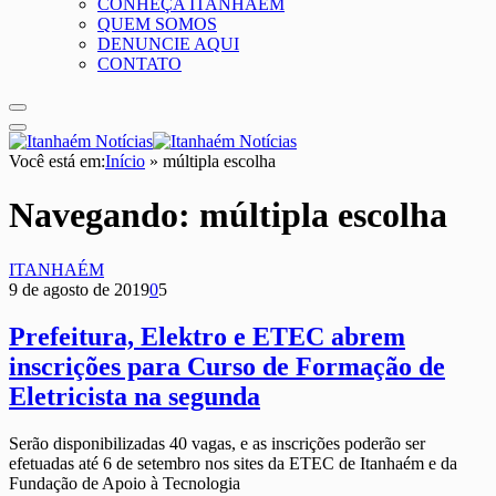
CONHEÇA ITANHAÉM
QUEM SOMOS
DENUNCIE AQUI
CONTATO
Você está em:
Início
»
múltipla escolha
Navegando:
múltipla escolha
ITANHAÉM
9 de agosto de 2019
0
5
Prefeitura, Elektro e ETEC abrem
inscrições para Curso de Formação de
Eletricista na segunda
Serão disponibilizadas 40 vagas, e as inscrições poderão ser
efetuadas até 6 de setembro nos sites da ETEC de Itanhaém e da
Fundação de Apoio à Tecnologia