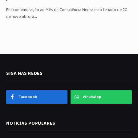
Em comemoração ao Mês da Consciência Negra e ao feriado de 20
de novembro, a…
SIGA NAS REDES
Facebook
WhatsApp
NOTICIAS POPULARES