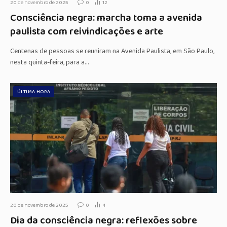
20 de novembro de 2025
0
12
Consciência negra: marcha toma a avenida
paulista com reivindicações e arte
Centenas de pessoas se reuniram na Avenida Paulista, em São Paulo,
nesta quinta-feira, para a…
ÚLTIMA HORA
20 de novembro de 2025
0
4
Dia da consciência negra: reflexões sobre