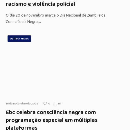
racismo e violência policial
O dia 20 de novembro marca o Dia Nacional de Zumbi e da
Consciência Negra,…
ÚLTIMA HORA
16 de novembro de 2025
0
16
Ebc celebra consciência negra com
programação especial em múltiplas
plataformas