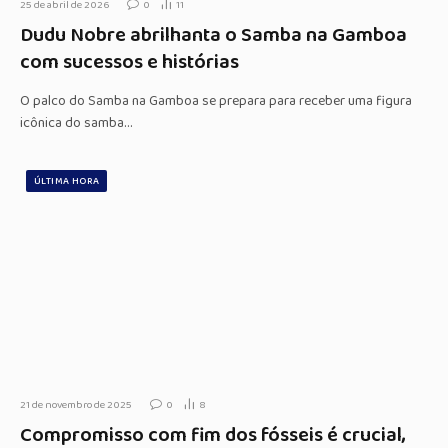
25 de abril de 2026
0
11
Dudu Nobre abrilhanta o Samba na Gamboa
com sucessos e histórias
O palco do Samba na Gamboa se prepara para receber uma figura
icônica do samba…
ÚLTIMA HORA
21 de novembro de 2025
0
8
Compromisso com fim dos fósseis é crucial,