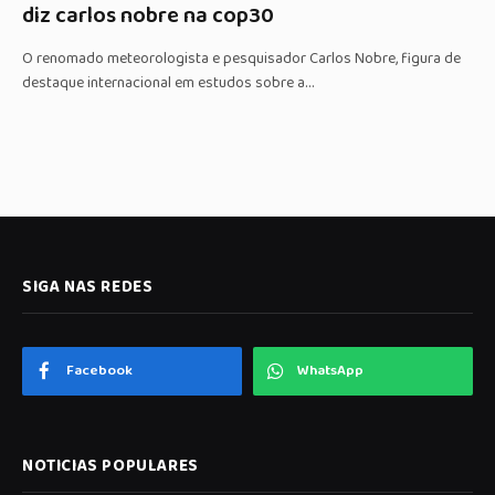
diz carlos nobre na cop30
O renomado meteorologista e pesquisador Carlos Nobre, figura de
destaque internacional em estudos sobre a…
SIGA NAS REDES
Facebook
WhatsApp
NOTICIAS POPULARES