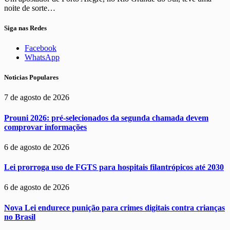
noite de sorte…
Siga nas Redes
Facebook
WhatsApp
Noticias Populares
7 de agosto de 2026
Prouni 2026: pré-selecionados da segunda chamada devem
comprovar informações
6 de agosto de 2026
Lei prorroga uso de FGTS para hospitais filantrópicos até 2030
6 de agosto de 2026
Nova Lei endurece punição para crimes digitais contra crianças
no Brasil