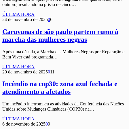
outubro, resultando na prisão de cinco…
ÚLTIMA HORA
24 de novembro de 2025
0
6
Caravanas de são paulo partem rumo à
marcha das mulheres negras
Após uma década, a Marcha das Mulheres Negras por Reparação e
Bem Viver está programada…
ÚLTIMA HORA
20 de novembro de 2025
0
11
Incêndio na cop30: zona azul fechada e
atendimento a afetados
Um incêndio interrompeu as atividades da Conferência das Nações
Unidas sobre Mudanças Climáticas (COP30) na…
ÚLTIMA HORA
6 de novembro de 2025
0
9