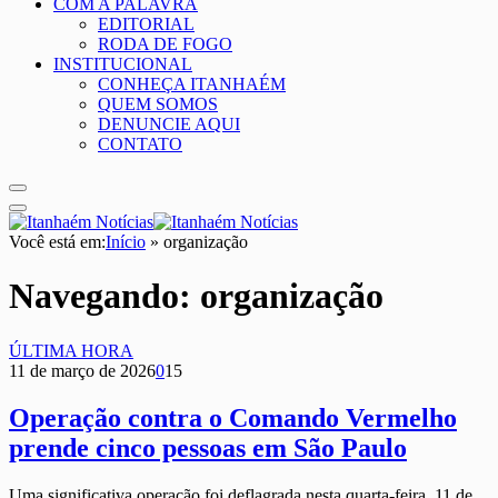
COM A PALAVRA
EDITORIAL
RODA DE FOGO
INSTITUCIONAL
CONHEÇA ITANHAÉM
QUEM SOMOS
DENUNCIE AQUI
CONTATO
Você está em:
Início
»
organização
Navegando:
organização
ÚLTIMA HORA
11 de março de 2026
0
15
Operação contra o Comando Vermelho
prende cinco pessoas em São Paulo
Uma significativa operação foi deflagrada nesta quarta-feira, 11 de