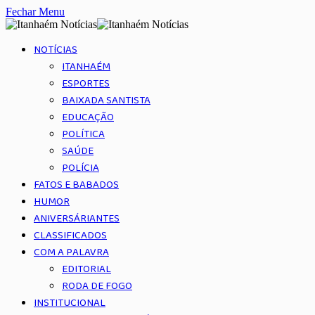
Fechar Menu
NOTÍCIAS
ITANHAÉM
ESPORTES
BAIXADA SANTISTA
EDUCAÇÃO
POLÍTICA
SAÚDE
POLÍCIA
FATOS E BABADOS
HUMOR
ANIVERSÁRIANTES
CLASSIFICADOS
COM A PALAVRA
EDITORIAL
RODA DE FOGO
INSTITUCIONAL