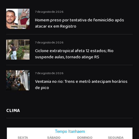
7 de agosto de 2026
Homem preso por tentativa de feminicídio após
atacar ex em Registro
7 de agosto de 2026
Ciclone extratropical afeta 12 estados; Rio
suspende aulas, tornado atinge RS
7 de agosto de 2026
Ventania no rio: Trens e metrô antecipam horários
de pico
CLIMA