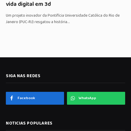
vida digital em 3d
Um projeto inovador da Pontifícia Universidade Católica do Rio de
Janeiro (PUC-RJ) resgatou a história…
SIGA NAS REDES
Facebook
WhatsApp
NOTICIAS POPULARES