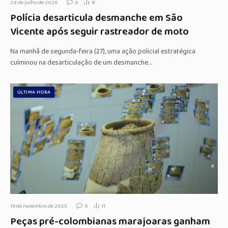
29 de julho de 2026
0
8
Polícia desarticula desmanche em São
Vicente após seguir rastreador de moto
Na manhã de segunda-feira (27), uma ação policial estratégica
culminou na desarticulação de um desmanche…
ÚLTIMA HORA
16 de novembro de 2025
0
11
Peças pré-colombianas marajoaras ganham