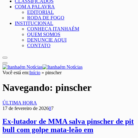
CLASSIFICADOS
COM A PALAVRA
EDITORIAL
RODA DE FOGO
INSTITUCIONAL
CONHEÇA ITANHAÉM
QUEM SOMOS
DENUNCIE AQUI
CONTATO
Você está em:
Início
»
pinscher
Navegando:
pinscher
ÚLTIMA HORA
17 de fevereiro de 2026
0
7
Ex-lutador de MMA salva pinscher de pit
bull com golpe mata-leão em