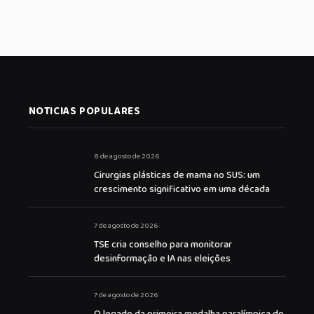
NOTICIAS POPULARES
8 de agosto de 2026
Cirurgias plásticas de mama no SUS: um
crescimento significativo em uma década
7 de agosto de 2026
TSE cria conselho para monitorar
desinformação e IA nas eleições
7 de agosto de 2026