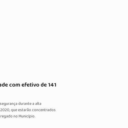
de com efetivo de 141
 segurança durante a alta
9-2020, que estarão concentrados
regado no Município.