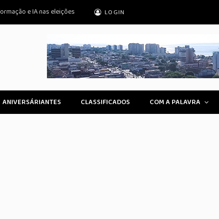
formação e IA nas eleições
LOGIN
ANIVERSÁRIANTES
CLASSIFICADOS
COM A PALAVRA