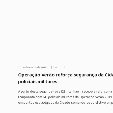
20 de dezembro de 2019
0
7
Operação Verão reforça segurança da Cida
policiais militares
A partir desta segunda-feira (23), Itanhaém receberá reforço na
temporada com 141 policiais militares da Operação Verão 201
em pontos estratégicos da Cidade, somando-se ao efetivo emp