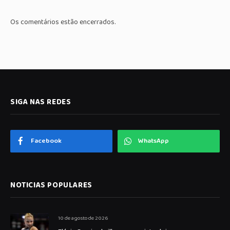
Os comentários estão encerrados.
SIGA NAS REDES
Facebook
WhatsApp
NOTICIAS POPULARES
10 de agosto de 2026