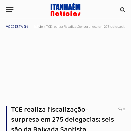
VOCÊ ESTÁ EM:
Início
»
TCE realiza fiscalização-surpresa em 275 delegacias; seis são da Baixada Santista
TCE realiza fiscalização-
0
surpresa em 275 delegacias; seis
são da Baixada Santista