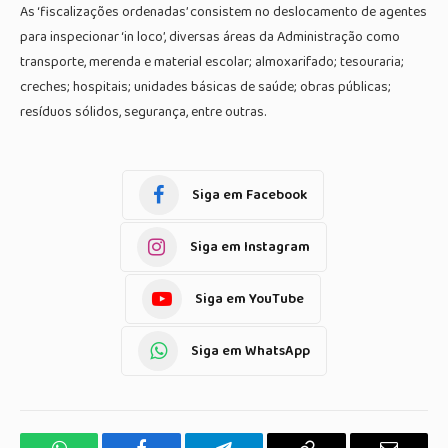
As ‘fiscalizações ordenadas’ consistem no deslocamento de agentes
para inspecionar ‘in loco’, diversas áreas da Administração como
transporte, merenda e material escolar; almoxarifado; tesouraria;
creches; hospitais; unidades básicas de saúde; obras públicas;
resíduos sólidos, segurança, entre outras.
Siga em Facebook
Siga em Instagram
Siga em YouTube
Siga em WhatsApp