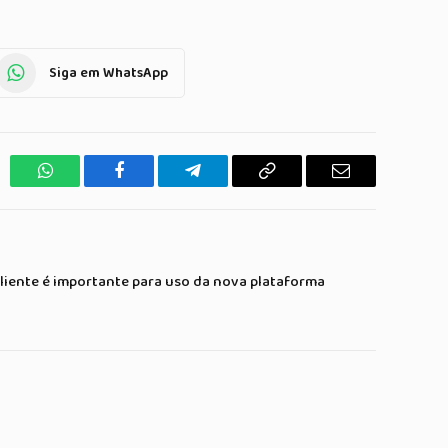
Siga em WhatsApp
WhatsApp
Facebook
Telegrama
Copiar
E-
Link
mail
liente é importante para uso da nova plataforma