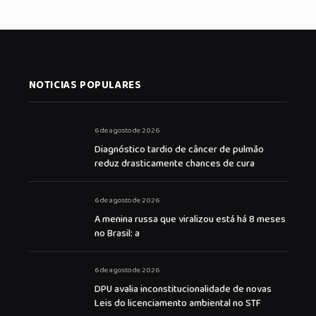
NOTICIAS POPULARES
6 de agosto de 2026
Diagnóstico tardio de câncer de pulmão
reduz drasticamente chances de cura
6 de agosto de 2026
A menina russa que viralizou está há 8 meses
no Brasil: a
6 de agosto de 2026
DPU avalia inconstitucionalidade de novas
Leis do licenciamento ambiental no STF