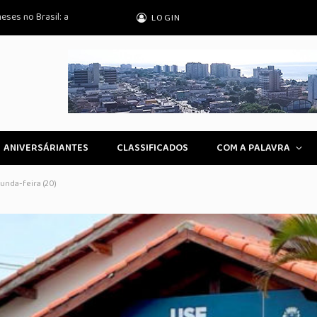
eses no Brasil: a
LOGIN
ANIVERSÁRIANTES
CLASSIFICADOS
COM A PALAVRA
unda-feira (20)