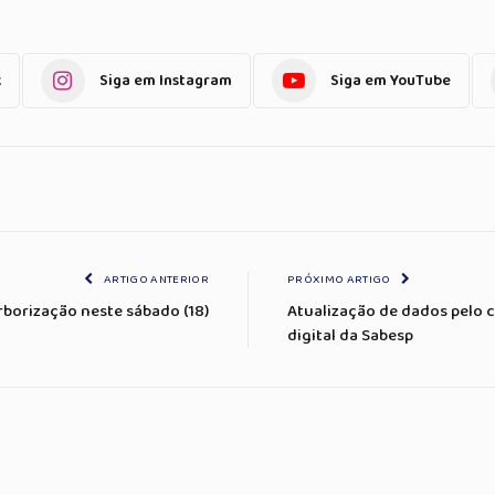
k
Siga em Instagram
Siga em YouTube
ARTIGO ANTERIOR
PRÓXIMO ARTIGO
rborização neste sábado (18)
Atualização de dados pelo c
digital da Sabesp