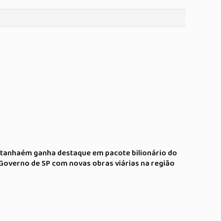
Itanhaém ganha destaque em pacote bilionário do
Governo de SP com novas obras viárias na região