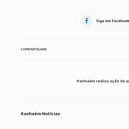
Siga em Faceboo
COMPARTILHAR.
Itanhaém realiza ação de a
Itanhaém Notícias