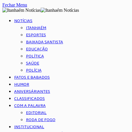
Fechar Menu
NOTÍCIAS
ITANHAÉM
ESPORTES
BAIXADA SANTISTA
EDUCAÇÃO
POLÍTICA
SAÚDE
POLÍCIA
FATOS E BABADOS
HUMOR
ANIVERSÁRIANTES
CLASSIFICADOS
COM A PALAVRA
EDITORIAL
RODA DE FOGO
INSTITUCIONAL