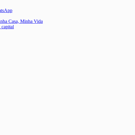
atsApp
inha Casa, Minha Vida
 capital