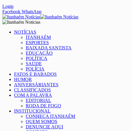
Login
Facebook
WhatsApp
NOTÍCIAS
ITANHAÉM
ESPORTES
BAIXADA SANTISTA
EDUCAÇÃO
POLÍTICA
SAÚDE
POLÍCIA
FATOS E BABADOS
HUMOR
ANIVERSÁRIANTES
CLASSIFICADOS
COM A PALAVRA
EDITORIAL
RODA DE FOGO
INSTITUCIONAL
CONHEÇA ITANHAÉM
QUEM SOMOS
DENUNCIE AQUI