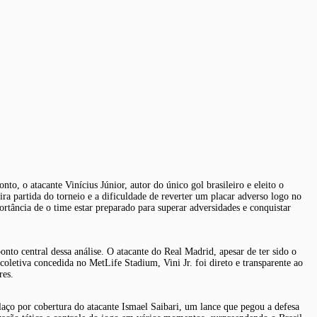
, o atacante Vinícius Júnior, autor do único gol brasileiro e eleito o
 partida do torneio e a dificuldade de reverter um placar adverso logo no
ortância de o time estar preparado para superar adversidades e conquistar
o central dessa análise. O atacante do Real Madrid, apesar de ter sido o
letiva concedida no MetLife Stadium, Vini Jr. foi direto e transparente ao
res.
aço por cobertura do atacante Ismael Saibari, um lance que pegou a defesa