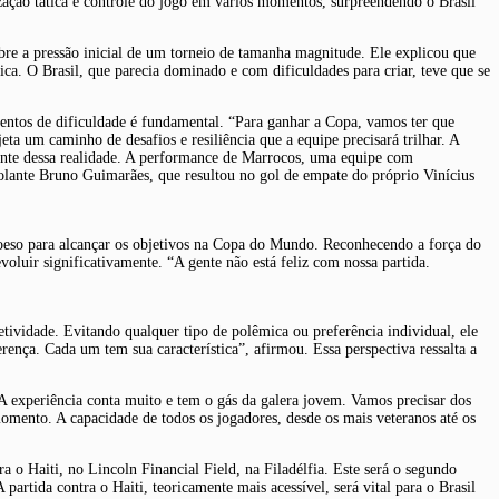
ização tática e controle do jogo em vários momentos, surpreendendo o Brasil
obre a pressão inicial de um torneio de tamanha magnitude. Ele explicou que
ca. O Brasil, que parecia dominado e com dificuldades para criar, teve que se
entos de dificuldade é fundamental. “Para ganhar a Copa, vamos ter que
eta um caminho de desafios e resiliência que a equipe precisará trilhar. A
ciente dessa realidade. A performance de Marrocos, uma equipe com
volante Bruno Guimarães, que resultou no gol de empate do próprio Vinícius
 coeso para alcançar os objetivos na Copa do Mundo. Reconhecendo a força do
luir significativamente. “A gente não está feliz com nossa partida.
tividade. Evitando qualquer tipo de polêmica ou preferência individual, ele
ença. Cada um tem sua característica”, afirmou. Essa perspectiva ressalta a
A experiência conta muito e tem o gás da galera jovem. Vamos precisar dos
momento. A capacidade de todos os jogadores, desde os mais veteranos até os
a o Haiti, no Lincoln Financial Field, na Filadélfia. Este será o segundo
rtida contra o Haiti, teoricamente mais acessível, será vital para o Brasil