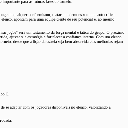
 importante para as futuras fases do torneio.
Longe de qualquer conformismo, o atacante demonstrou uma autocrítica
 do elenco, apontam para uma equipe ciente de seu potencial e, ao mesmo
virar jogos” será um testamento da força mental e tática do grupo. O próximo
ida, ajustar sua estratégia e fortalecer a confiança interna. Com um elenco
 torneio, desde que a lição da estreia seja bem absorvida e as melhorias sejam
upo C.
 de se adaptar com os jogadores disponíveis no elenco, valorizando a
 rodada.