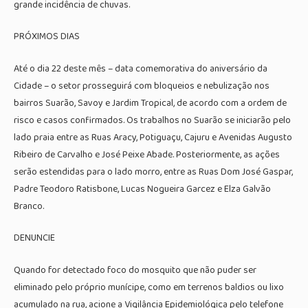
grande incidência de chuvas.
PRÓXIMOS DIAS
Até o dia 22 deste mês – data comemorativa do aniversário da
Cidade – o setor prosseguirá com bloqueios e nebulização nos
bairros Suarão, Savoy e Jardim Tropical, de acordo com a ordem de
risco e casos confirmados. Os trabalhos no Suarão se iniciarão pelo
lado praia entre as Ruas Aracy, Potiguaçu, Cajuru e Avenidas Augusto
Ribeiro de Carvalho e José Peixe Abade. Posteriormente, as ações
serão estendidas para o lado morro, entre as Ruas Dom José Gaspar,
Padre Teodoro Ratisbone, Lucas Nogueira Garcez e Elza Galvão
Branco.
DENUNCIE
Quando for detectado foco do mosquito que não puder ser
eliminado pelo próprio munícipe, como em terrenos baldios ou lixo
acumulado na rua, acione a Vigilância Epidemiológica pelo telefone