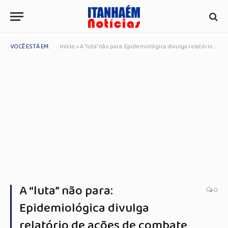
VOCÊ ESTÁ EM:
Início
»
A “luta” não para: Epidemiológica divulga relatório de ações de combate ao Aedes
A “luta” não para:
0
Epidemiológica divulga
relatório de ações de combate