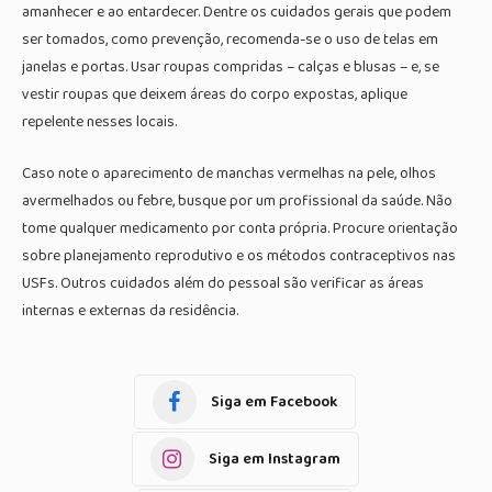
amanhecer e ao entardecer. Dentre os cuidados gerais que podem
ser tomados, como prevenção, recomenda-se o uso de telas em
janelas e portas. Usar roupas compridas – calças e blusas – e, se
vestir roupas que deixem áreas do corpo expostas, aplique
repelente nesses locais.
Caso note o aparecimento de manchas vermelhas na pele, olhos
avermelhados ou febre, busque por um profissional da saúde. Não
tome qualquer medicamento por conta própria. Procure orientação
sobre planejamento reprodutivo e os métodos contraceptivos nas
USFs. Outros cuidados além do pessoal são verificar as áreas
internas e externas da residência.
Siga em Facebook
Siga em Instagram