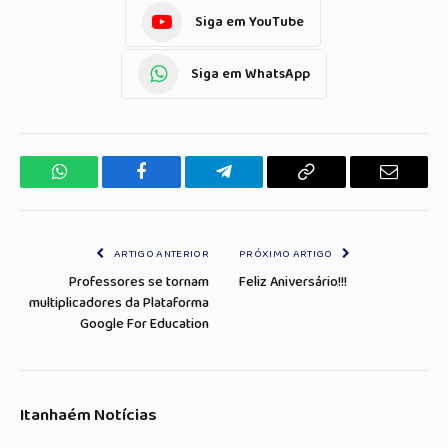
Siga em YouTube
Siga em WhatsApp
WhatsApp
Facebook
Telegrama
Copiar
E-
Link
mail
ARTIGO ANTERIOR
PRÓXIMO ARTIGO
Professores se tornam
Feliz Aniversário!!!
multiplicadores da Plataforma
Google For Education
Itanhaém Notícias