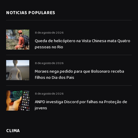
NOTICIAS POPULARES
8 de agosto de 2026
Queda de helicóptero na Vista Chinesa mata Quatro
pessoas no Rio
8 de agosto de 2026
Moraes nega pedido para que Bolsonaro receba
filhos no Dia dos Pais
8 de agosto de 2026
ANPD investiga Discord por falhas na Proteção de
jovens
CLIMA