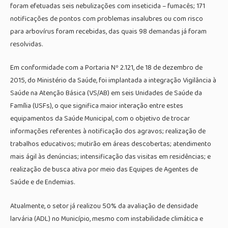
foram efetuadas seis nebulizações com inseticida – fumacês; 171
notificações de pontos com problemas insalubres ou com risco
para arbovírus foram recebidas, das quais 98 demandas já foram
resolvidas.
Em conformidade com a Portaria Nº 2.121, de 18 de dezembro de
2015, do Ministério da Saúde, foi implantada a integração Vigilância à
Saúde na Atenção Básica (VS/AB) em seis Unidades de Saúde da
Família (USFs), o que significa maior interação entre estes
equipamentos da Saúde Municipal, com o objetivo de trocar
informações referentes à notificação dos agravos; realização de
trabalhos educativos; mutirão em áreas descobertas; atendimento
mais ágil às denúncias; intensificação das visitas em residências; e
realização de busca ativa por meio das Equipes de Agentes de
Saúde e de Endemias.
Atualmente, o setor já realizou 50% da avaliação de densidade
larvária (ADL) no Município, mesmo com instabilidade climática e