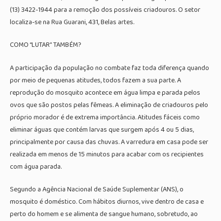
(13) 3422-1944 para a remoção dos possíveis criadouros. O setor
localiza-se na Rua Guarani, 431, Belas artes.
COMO “LUTAR” TAMBÉM?
A participação da população no combate faz toda diferença quando
por meio de pequenas atitudes, todos fazem a sua parte. A
reprodução do mosquito acontece em água limpa e parada pelos
ovos que são postos pelas fêmeas. A eliminação de criadouros pelo
próprio morador é de extrema importância. Atitudes fáceis como
eliminar águas que contém larvas que surgem após 4 ou 5 dias,
principalmente por causa das chuvas. A varredura em casa pode ser
realizada em menos de 15 minutos para acabar com os recipientes
com água parada.
Segundo a Agência Nacional de Saúde Suplementar (ANS), o
mosquito é doméstico. Com hábitos diurnos, vive dentro de casa e
perto do homem e se alimenta de sangue humano, sobretudo, ao