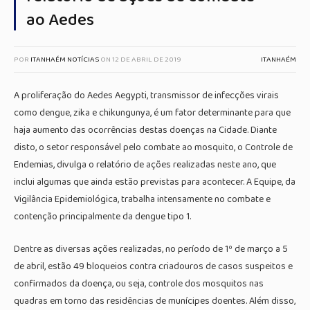
ao Aedes
POR
ITANHAÉM NOTÍCIAS
ON
12 DE ABRIL DE 2019
ITANHAÉM
A proliferação do Aedes Aegypti, transmissor de infecções virais
como dengue, zika e chikungunya, é um fator determinante para que
haja aumento das ocorrências destas doenças na Cidade. Diante
disto, o setor responsável pelo combate ao mosquito, o Controle de
Endemias, divulga o relatório de ações realizadas neste ano, que
inclui algumas que ainda estão previstas para acontecer. A Equipe, da
Vigilância Epidemiológica, trabalha intensamente no combate e
contenção principalmente da dengue tipo 1.
Dentre as diversas ações realizadas, no período de 1º de março a 5
de abril, estão 49 bloqueios contra criadouros de casos suspeitos e
confirmados da doença, ou seja, controle dos mosquitos nas
quadras em torno das residências de munícipes doentes. Além disso,