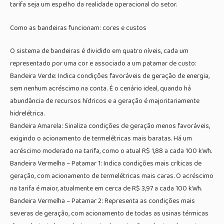
tarifa seja um espelho da realidade operacional do setor.
Como as bandeiras funcionam: cores e custos
O sistema de bandeiras é dividido em quatro níveis, cada um
representado por uma cor e associado a um patamar de custo:
Bandeira Verde: Indica condições favoráveis de geração de energia,
sem nenhum acréscimo na conta. É o cenário ideal, quando há
abundância de recursos hídricos e a geração é majoritariamente
hidrelétrica.
Bandeira Amarela: Sinaliza condições de geração menos favoráveis,
exigindo o acionamento de termelétricas mais baratas. Há um
acréscimo moderado na tarifa, como o atual R$ 1,88 a cada 100 kWh.
Bandeira Vermelha – Patamar 1: Indica condições mais críticas de
geração, com acionamento de termelétricas mais caras. O acréscimo
na tarifa é maior, atualmente em cerca de R$ 3,97 a cada 100 kWh.
Bandeira Vermelha – Patamar 2: Representa as condições mais
severas de geração, com acionamento de todas as usinas térmicas