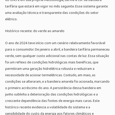
tarifária que estará em vigor no mês seguinte. Esse sistema garante
uma avaliação técnica e transparente das condições do setor
elétrico.
Histórico recente: do verde ao amarelo
O ano de 2024 teve início com um cenário relativamente favorável
para o consumidor. De janeiro a abril, a bandeira tarifária permaneceu
verde, sem qualquer custo adicional nas contas de luz. Essa situação
foi um reflexo de condições hidrológicas mais benéficas, que
permitiram uma geração hidrelétrica robusta e reduziram a
necessidade de acionar termelétricas. Contudo, em maio, as
condições se alteraram, e a bandeira amarela foi acionada, marcando
o primeiro acréscimo do ano. A persistência dessa bandeira em
junho sublinha a deterioração das condições hidrológicas e a
crescente dependência das fontes de energia mais caras. Este
histórico recente evidencia a volatilidade do sistema e a
sensibilidade do custo da energia aos fatores climáticos e