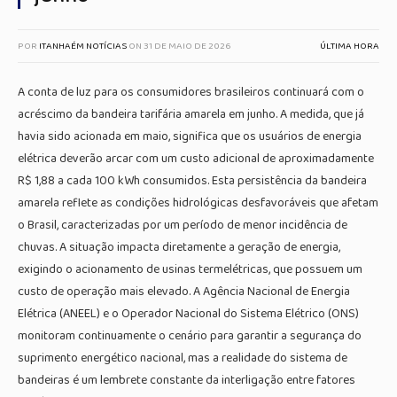
POR
ITANHAÉM NOTÍCIAS
ON
31 DE MAIO DE 2026
ÚLTIMA HORA
A conta de luz para os consumidores brasileiros continuará com o
acréscimo da bandeira tarifária amarela em junho. A medida, que já
havia sido acionada em maio, significa que os usuários de energia
elétrica deverão arcar com um custo adicional de aproximadamente
R$ 1,88 a cada 100 kWh consumidos. Esta persistência da bandeira
amarela reflete as condições hidrológicas desfavoráveis que afetam
o Brasil, caracterizadas por um período de menor incidência de
chuvas. A situação impacta diretamente a geração de energia,
exigindo o acionamento de usinas termelétricas, que possuem um
custo de operação mais elevado. A Agência Nacional de Energia
Elétrica (ANEEL) e o Operador Nacional do Sistema Elétrico (ONS)
monitoram continuamente o cenário para garantir a segurança do
suprimento energético nacional, mas a realidade do sistema de
bandeiras é um lembrete constante da interligação entre fatores