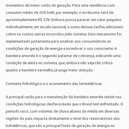
momentos de maior custo de geração. Para uma residência com
consumo médio de 200 kWh, por exemplo, o acréscimo será de
aproximadamente R$ 3,76. Embora possa parecer um valor pequeno
individualmente, em escala nacional, a soma dessas tarifas adicionais
cobre os custos extras incorridos pelo sistema. Este mecanismo foi
implementado justamente para sinalizar aos consumidores as
condições de geração de energia e incentivar o uso consciente. A
bandeira amarela é o segundo patamar de cobrança, indicando uma
condição de alerta no sistema, que, embora não seja tão crítica
quanto a bandeira vermelha, já exige maior atenção.
Contexto hidrológico e o acionamento das termelétricas
A principal razão para a manutenção da bandeira amarela reside nas
condições hidrológicas desfavoráveis que o Brasil tem enfrentado. O
período seco, com volumes de chuva abaixo da média em diversas
regiões do país, impacta diretamente o nível dos reservatórios das
hidrelétricas, que são a principal fonte de geração de energia no