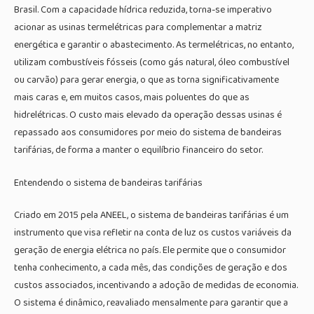
Brasil. Com a capacidade hídrica reduzida, torna-se imperativo
acionar as usinas termelétricas para complementar a matriz
energética e garantir o abastecimento. As termelétricas, no entanto,
utilizam combustíveis fósseis (como gás natural, óleo combustível
ou carvão) para gerar energia, o que as torna significativamente
mais caras e, em muitos casos, mais poluentes do que as
hidrelétricas. O custo mais elevado da operação dessas usinas é
repassado aos consumidores por meio do sistema de bandeiras
tarifárias, de forma a manter o equilíbrio financeiro do setor.
Entendendo o sistema de bandeiras tarifárias
Criado em 2015 pela ANEEL, o sistema de bandeiras tarifárias é um
instrumento que visa refletir na conta de luz os custos variáveis da
geração de energia elétrica no país. Ele permite que o consumidor
tenha conhecimento, a cada mês, das condições de geração e dos
custos associados, incentivando a adoção de medidas de economia.
O sistema é dinâmico, reavaliado mensalmente para garantir que a