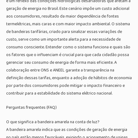
é um reflexo das condições hidrológicas desafiadoras que afetam a
geração de energia no Brasil. Este cenário impõe um custo adicional
aos consumidores, resultado da maior dependência de fontes
termelétricas, mais caras e com maior impacto ambiental. O sistema
de bandeiras tarifárias, criado para sinalizar essas variações de
custo, serve como um importante alerta para a necessidade de
consumo consciente. Entender como o sistema funciona e quais são
os fatores que o influenciam é crucial para que cada cidadão possa
gerenciar seu consumo de energia de forma mais eficiente. A
colaboração entre ONS e ANEEL garante a transparência na
definição dessas tarifas, enquanto a adoção de hábitos de economia
por parte dos consumidores pode mitigar o impacto financeiro e
contribuir para a estabilidade do sistema elétrico nacional.
Perguntas frequentes (FAQ)
O que significa a bandeira amarela na conta de luz?
A bandeira amarela indica que as condições de geração de energia
no país estão menos favoráveis, exigindo o acionamento de usinas