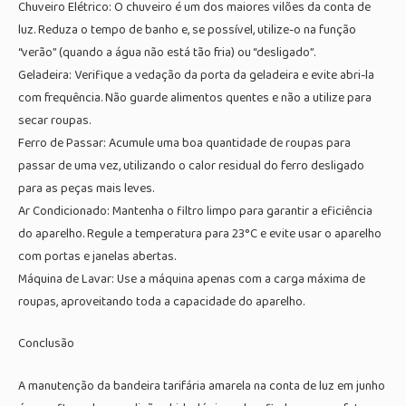
Chuveiro Elétrico: O chuveiro é um dos maiores vilões da conta de
luz. Reduza o tempo de banho e, se possível, utilize-o na função
“verão” (quando a água não está tão fria) ou “desligado”.
Geladeira: Verifique a vedação da porta da geladeira e evite abri-la
com frequência. Não guarde alimentos quentes e não a utilize para
secar roupas.
Ferro de Passar: Acumule uma boa quantidade de roupas para
passar de uma vez, utilizando o calor residual do ferro desligado
para as peças mais leves.
Ar Condicionado: Mantenha o filtro limpo para garantir a eficiência
do aparelho. Regule a temperatura para 23°C e evite usar o aparelho
com portas e janelas abertas.
Máquina de Lavar: Use a máquina apenas com a carga máxima de
roupas, aproveitando toda a capacidade do aparelho.
Conclusão
A manutenção da bandeira tarifária amarela na conta de luz em junho