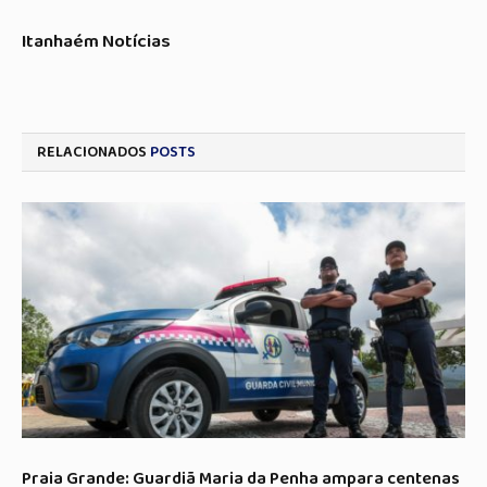
Itanhaém Notícias
RELACIONADOS
POSTS
Praia Grande: Guardiã Maria da Penha ampara centenas