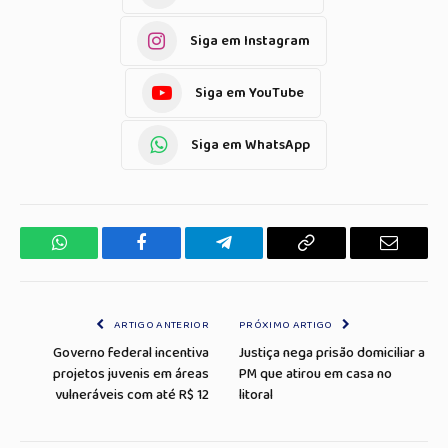
Siga em Instagram
Siga em YouTube
Siga em WhatsApp
WhatsApp
Facebook
Telegrama
Copiar
E-
Link
mail
ARTIGO ANTERIOR
PRÓXIMO ARTIGO
Governo federal incentiva
Justiça nega prisão domiciliar a
projetos juvenis em áreas
PM que atirou em casa no
vulneráveis com até R$ 12
litoral