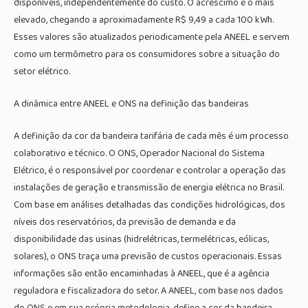
disponíveis, independentemente do custo. O acréscimo é o mais
elevado, chegando a aproximadamente R$ 9,49 a cada 100 kWh.
Esses valores são atualizados periodicamente pela ANEEL e servem
como um termômetro para os consumidores sobre a situação do
setor elétrico.
A dinâmica entre ANEEL e ONS na definição das bandeiras
A definição da cor da bandeira tarifária de cada mês é um processo
colaborativo e técnico. O ONS, Operador Nacional do Sistema
Elétrico, é o responsável por coordenar e controlar a operação das
instalações de geração e transmissão de energia elétrica no Brasil.
Com base em análises detalhadas das condições hidrológicas, dos
níveis dos reservatórios, da previsão de demanda e da
disponibilidade das usinas (hidrelétricas, termelétricas, eólicas,
solares), o ONS traça uma previsão de custos operacionais. Essas
informações são então encaminhadas à ANEEL, que é a agência
reguladora e fiscalizadora do setor. A ANEEL, com base nos dados
do ONS e em sua própria metodologia, define a cor da bandeira