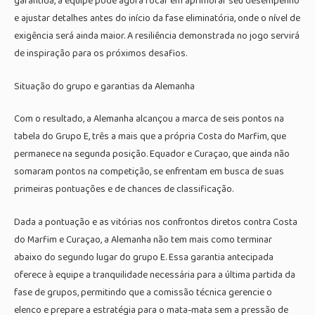
garantida, a equipe pode agora focar em aprimorar seu desempenho
e ajustar detalhes antes do início da fase eliminatória, onde o nível de
exigência será ainda maior. A resiliência demonstrada no jogo servirá
de inspiração para os próximos desafios.
Situação do grupo e garantias da Alemanha
Com o resultado, a Alemanha alcançou a marca de seis pontos na
tabela do Grupo E, três a mais que a própria Costa do Marfim, que
permanece na segunda posição. Equador e Curaçao, que ainda não
somaram pontos na competição, se enfrentam em busca de suas
primeiras pontuações e de chances de classificação.
Dada a pontuação e as vitórias nos confrontos diretos contra Costa
do Marfim e Curaçao, a Alemanha não tem mais como terminar
abaixo do segundo lugar do grupo E. Essa garantia antecipada
oferece à equipe a tranquilidade necessária para a última partida da
fase de grupos, permitindo que a comissão técnica gerencie o
elenco e prepare a estratégia para o mata-mata sem a pressão de