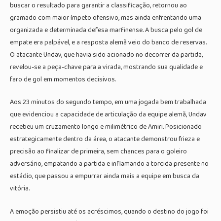
buscar o resultado para garantir a classificação, retornou ao
gramado com maior ímpeto ofensivo, mas ainda enfrentando uma
organizada e determinada defesa marfinense. A busca pelo gol de
empate era palpável, e a resposta alemã veio do banco de reservas.
O atacante Undav, que havia sido acionado no decorrer da partida,
revelou-se a peça-chave para a virada, mostrando sua qualidade e
faro de gol em momentos decisivos.
Aos 23 minutos do segundo tempo, em uma jogada bem trabalhada
que evidenciou a capacidade de articulação da equipe alemã, Undav
recebeu um cruzamento longo e milimétrico de Amiri. Posicionado
estrategicamente dentro da área, o atacante demonstrou frieza e
precisão ao finalizar de primeira, sem chances para o goleiro
adversário, empatando a partida e inflamando a torcida presente no
estádio, que passou a empurrar ainda mais a equipe em busca da
vitória.
A emoção persistiu até os acréscimos, quando o destino do jogo foi