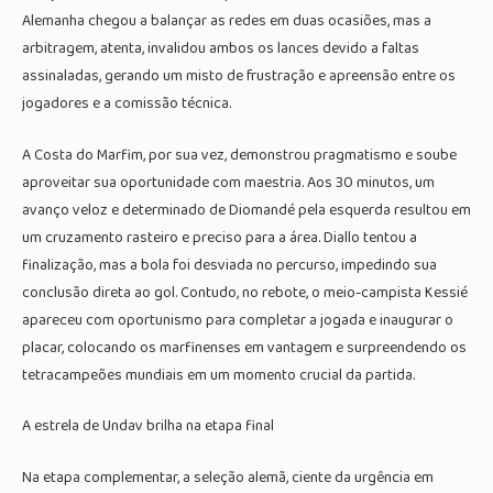
Alemanha chegou a balançar as redes em duas ocasiões, mas a
arbitragem, atenta, invalidou ambos os lances devido a faltas
assinaladas, gerando um misto de frustração e apreensão entre os
jogadores e a comissão técnica.
A Costa do Marfim, por sua vez, demonstrou pragmatismo e soube
aproveitar sua oportunidade com maestria. Aos 30 minutos, um
avanço veloz e determinado de Diomandé pela esquerda resultou em
um cruzamento rasteiro e preciso para a área. Diallo tentou a
finalização, mas a bola foi desviada no percurso, impedindo sua
conclusão direta ao gol. Contudo, no rebote, o meio-campista Kessié
apareceu com oportunismo para completar a jogada e inaugurar o
placar, colocando os marfinenses em vantagem e surpreendendo os
tetracampeões mundiais em um momento crucial da partida.
A estrela de Undav brilha na etapa final
Na etapa complementar, a seleção alemã, ciente da urgência em