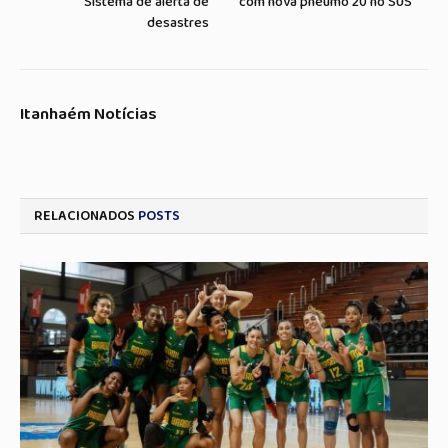
Sistema de alerta de
com nova pneumo 20 no SUS
desastres
Itanhaém Notícias
RELACIONADOS
POSTS