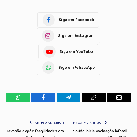
Siga em Facebook
Siga em Instagram
Siga em YouTube
Siga em WhatsApp
WhatsApp
Facebook
Telegrama
Copiar
E-
Link
mail
ARTIGO ANTERIOR
PRÓXIMO ARTIGO
Invasão expõe fragilidades em
Saúde inicia vacinação infantil