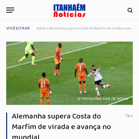
VOCÊ ESTÁ EM:
Início
»
Alemanha supera Costa do Marfim de virada e avança no mundial
© PIROSCHKA VAN DE WOUW
Alemanha supera Costa do
0
Marfim de virada e avança no
mundial