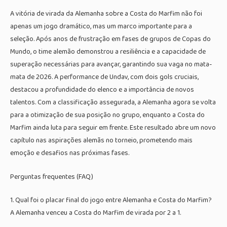
A vitória de virada da Alemanha sobre a Costa do Marfim não foi
apenas um jogo dramático, mas um marco importante para a
seleção. Após anos de frustração em fases de grupos de Copas do
Mundo, o time alemão demonstrou a resiliência e a capacidade de
superação necessárias para avançar, garantindo sua vaga no mata-
mata de 2026. A performance de Undav, com dois gols cruciais,
destacou a profundidade do elenco e a importância de novos
talentos. Com a classificação assegurada, a Alemanha agora se volta
para a otimização de sua posição no grupo, enquanto a Costa do
Marfim ainda luta para seguir em frente. Este resultado abre um novo
capítulo nas aspirações alemãs no torneio, prometendo mais
emoção e desafios nas próximas fases.
Perguntas frequentes (FAQ)
1. Qual foi o placar final do jogo entre Alemanha e Costa do Marfim?
A Alemanha venceu a Costa do Marfim de virada por 2 a 1.