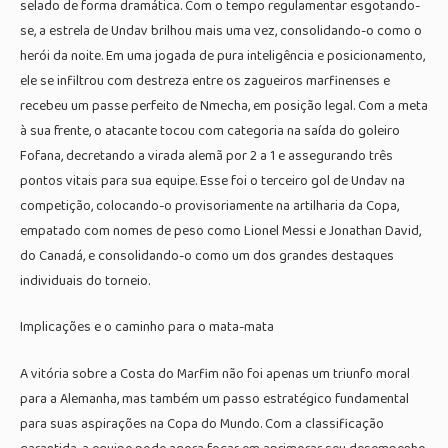
selado de forma dramática. Com o tempo regulamentar esgotando-
se, a estrela de Undav brilhou mais uma vez, consolidando-o como o
herói da noite. Em uma jogada de pura inteligência e posicionamento,
ele se infiltrou com destreza entre os zagueiros marfinenses e
recebeu um passe perfeito de Nmecha, em posição legal. Com a meta
à sua frente, o atacante tocou com categoria na saída do goleiro
Fofana, decretando a virada alemã por 2 a 1 e assegurando três
pontos vitais para sua equipe. Esse foi o terceiro gol de Undav na
competição, colocando-o provisoriamente na artilharia da Copa,
empatado com nomes de peso como Lionel Messi e Jonathan David,
do Canadá, e consolidando-o como um dos grandes destaques
individuais do torneio.
Implicações e o caminho para o mata-mata
A vitória sobre a Costa do Marfim não foi apenas um triunfo moral
para a Alemanha, mas também um passo estratégico fundamental
para suas aspirações na Copa do Mundo. Com a classificação