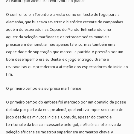
A reabilitação alemã e a reviravolta no placar
O confronto em Toronto era visto como um teste de fogo para a
Alemanha, que buscava reverter o histórico recente de campanhas
aquém do esperado nas Copas do Mundo. Enfrentando uma
aguerrida seleção marfinense, os tetracampeões mundiais
precisaram demonstrar não apenas talento, mas também uma
capacidade de superação que marcou a partida. A pressão por um
bom desempenho era evidente, e o jogo entregou drama e
reviravoltas que prenderam a atenção dos espectadores do início ao
fim.
O primeiro tempo e a surpresa marfinense
O primeiro tempo do embate foi marcado por um domínio da posse
de bola por parte da equipe alemã, que tentava impor seu ritmo de
jogo desde os minutos iniciais. Contudo, apesar do controle
territorial e da busca incessante pelo gol, a eficiência ofensiva da
seleção africana se mostrou superior em momentos chave. A