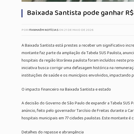
Baixada Santista pode ganhar R$
POR
ITANHAÉM NOTÍCIAS
ON
21 DE MAIO DE 2026
A Baixada Santista está prestes a receber um significativo inc
montante faz parte da ampliação da Tabela SUS Paulista, anunc
hospitais da região litorânea paulista foram incluídos neste 
iniciativa busca corrigir uma defasagem histórica na remunera
instituições de saúde e os municípios envolvidos, impactando p
O impacto financeiro na Baixada Santista e estado
A decisão do Governo de São Paulo de expandir a Tabela SUS Pa
anúncio, feito pelo governador Tarcísio de Freitas durante a C
hospitais municipais em 77 cidades paulistas. Este montante é c
Detalhes do repasse e abrangência