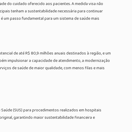
dade do cuidado oferecido aos pacientes. A medida visa não
cipais tenham a sustentabilidade necessária para continuar
o é um passo fundamental para um sistema de saúde mais
tencial de até R$ 80,9 milhões anuais destinados à região, e um
também impulsionar a capacidade de atendimento, a modernização
serviços de saúde de maior qualidade, com menos filas e mais
e Saúde (SUS) para procedimentos realizados em hospitais
iginal, garantindo maior sustentabilidade financeira e