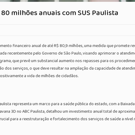
 80 milhões anuais com SUS Paulista
remento financeiro anual de até R$ 80,9 milhões, uma medida que promete re
iada recentemente pelo Governo de São Paulo, visando aprimorar o atendimen
programa, que prevê um substancial aumento nos repasses para os procedime
ção dos serviços, o que deve resultar na ampliação da capacidade de atendi
ositivamente a vida de milhões de cidadãos.
ulista representa um marco para a saúde pública do estado, com a Baixada
aravana 3D no ABC Paulista, detalhou um investimento anual total de aproxim
rucial para a reestruturação e fortalecimento dos serviços de saúde a nível 