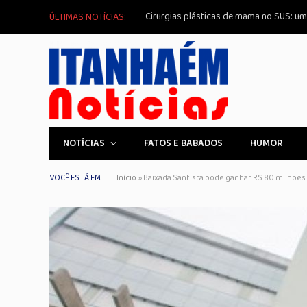
ÚLTIMAS NOTÍCIAS:
NOTÍCIAS
FATOS E BABADOS
HUMOR
VOCÊ ESTÁ EM:
Início
»
Baixada Santista pode ganhar R$ 80 milhões