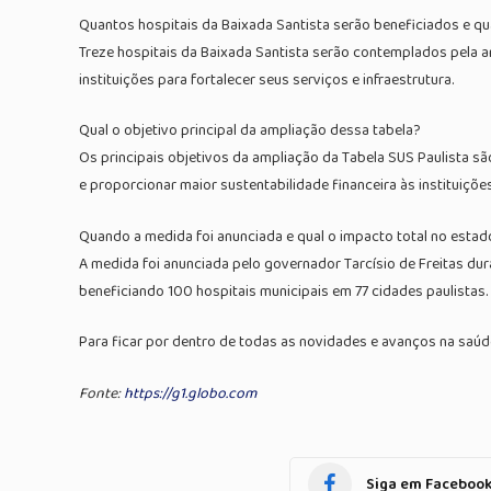
Quantos hospitais da Baixada Santista serão beneficiados e qua
Treze hospitais da Baixada Santista serão contemplados pela a
instituições para fortalecer seus serviços e infraestrutura.
Qual o objetivo principal da ampliação dessa tabela?
Os principais objetivos da ampliação da Tabela SUS Paulista s
e proporcionar maior sustentabilidade financeira às instituiçõe
Quando a medida foi anunciada e qual o impacto total no estad
A medida foi anunciada pelo governador Tarcísio de Freitas dur
beneficiando 100 hospitais municipais em 77 cidades paulistas.
Para ficar por dentro de todas as novidades e avanços na saú
Fonte:
https://g1.globo.com
Siga em Faceboo