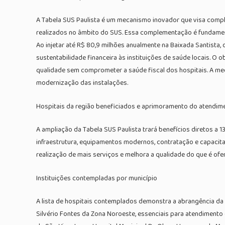
A Tabela SUS Paulista é um mecanismo inovador que visa comple
realizados no âmbito do SUS. Essa complementação é fundamental
Ao injetar até R$ 80,9 milhões anualmente na Baixada Santista
sustentabilidade financeira às instituições de saúde locais. O o
qualidade sem comprometer a saúde fiscal dos hospitais. A med
modernização das instalações.
Hospitais da região beneficiados e aprimoramento do atendim
A ampliação da Tabela SUS Paulista trará benefícios diretos a 1
infraestrutura, equipamentos modernos, contratação e capacit
realização de mais serviços e melhora a qualidade do que é of
Instituições contempladas por município
A lista de hospitais contemplados demonstra a abrangência da
Silvério Fontes da Zona Noroeste, essenciais para atendimento d