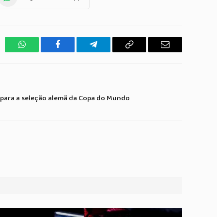
WhatsApp
Facebook
Telegrama
Copiar
E-
Link
mail
para a seleção alemã da Copa do Mundo