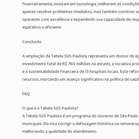
financeiramente, invistam em tecnologia, melhorem as condiçõe
apenas resolver problemas imediatos, mas também construir um 
operando com excelência e expandindo sua capacidade de resp
equitativo e eficiente.
Conclusão
A ampliação da Tabela SUS Paulista representa um divisor de ág
investimento total de R$ 760 milhões no estado, a iniciativa 
e a sustentabilidade financeira de 13 hospitais locais. Este re
recursos, marcando um avanço significativo na política de saúd
FAQ
O que é a Tabela SUS Paulista?
A Tabela SUS Paulista é um programa do Governo de São Paulo 
municipais. Ela visa corrigir a defasagem histórica na remuner
melhorando a qualidade do atendimento.