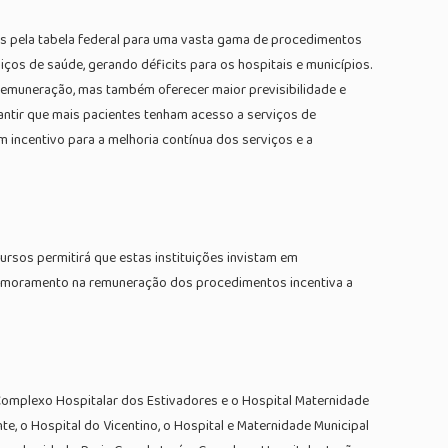
os pela tabela federal para uma vasta gama de procedimentos
iços de saúde, gerando déficits para os hospitais e municípios.
 remuneração, mas também oferecer maior previsibilidade e
garantir que mais pacientes tenham acesso a serviços de
incentivo para a melhoria contínua dos serviços e a
cursos permitirá que estas instituições invistam em
primoramento na remuneração dos procedimentos incentiva a
Complexo Hospitalar dos Estivadores e o Hospital Maternidade
e, o Hospital do Vicentino, o Hospital e Maternidade Municipal