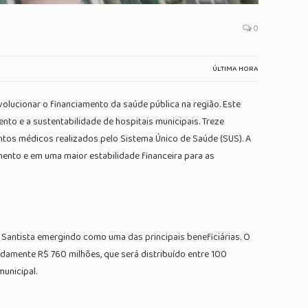
0
ÚLTIMA HORA
volucionar o financiamento da saúde pública na região. Este
to e a sustentabilidade de hospitais municipais. Treze
ntos médicos realizados pelo Sistema Único de Saúde (SUS). A
mento e em uma maior estabilidade financeira para as
 Santista emergindo como uma das principais beneficiárias. O
adamente R$ 760 milhões, que será distribuído entre 100
municipal.