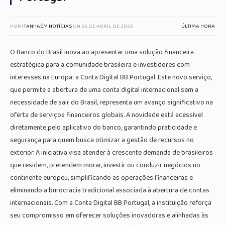
POR
ITANHAÉM NOTÍCIAS
ON
26 DE ABRIL DE 2026
ÚLTIMA HORA
O Banco do Brasil inova ao apresentar uma solução financeira
estratégica para a comunidade brasileira e investidores com
interesses na Europa: a Conta Digital BB Portugal. Este novo serviço,
que permite a abertura de uma conta digital internacional sem a
necessidade de sair do Brasil, representa um avanço significativo na
oferta de serviços financeiros globais. A novidade está acessível
diretamente pelo aplicativo do banco, garantindo praticidade e
segurança para quem busca otimizar a gestão de recursos no
exterior. A iniciativa visa atender à crescente demanda de brasileiros
que residem, pretendem morar, investir ou conduzir negócios no
continente europeu, simplificando as operações financeiras e
eliminando a burocracia tradicional associada à abertura de contas
internacionais. Com a Conta Digital BB Portugal, a instituição reforça
seu compromisso em oferecer soluções inovadoras e alinhadas às