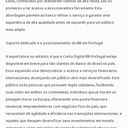
Estilo, conhecidos por atenderem clientes de alta renda, são os
primeiros a ter acesso a essa inovadora ferramenta. Esta
abordagem permite ao banco refinar o serviço e garantir uma
experiência de alta qualidade antes de expandir para um público
mais amplo.
Suporte dedicado e o posicionamento do BB em Portugal
A expectativa, no entanto, é que a Conta Digital BB Portugal esteja
disponível em breve para não clientes do Banco do Brasil no país.
Essa expansão visa democratizar o acesso a serviços financeiros
internacionais, alcançando um público-alvo mais diversificado. Este
público inclui pessoas que possuem dupla cidadania, facilitando
suas vidas em ambos os continentes; indivíduos que já moram ou
planejam morar na Europa, oferecendo uma ponte financeira
essencial; empreendedores com negócios fora do país, que
necessitam de agilidade e eficiência nas transações internacionais; e
aqueles que desejam diversificar seus investimentos em moeda
estrangeira como estratégia de proteção patrimonial e busca por