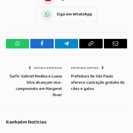
Siga em WhatsApp
WhatsApp
Facebook
Telegrama
Copiar
E-
Link
mail
ARTIGO ANTERIOR
PRÓXIMO ARTIGO
Surfe: Gabriel Medina e Luana
Prefeitura de São Paulo
Silva alcançam vice-
oferece castração gratuita de
campeonato em Margaret
cães e gatos
River
Itanhaém Notícias