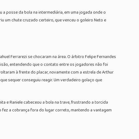
u a posse da bola na intermediária, em uma jogada onde o
iu um chute cruzado certeiro, que venceu o goleiro Neto e
ahuel Ferrarezi se chocaram na área. O árbitro Felipe Fernandes
cisão, entendendo que o contato entre os jogadores não foi
oltaram à frente do placar, novamente com a estrela de Arthur
, que sequer conseguiu reagir. Um verdadeiro golaço que
ita e Raniele cabeceou a bola na trave, frustrando a torcida
no fez a cobrança fora do lugar correto, mantendo a vantagem