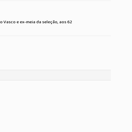
Link
mail
do Vasco e ex-meia da seleção, aos 62