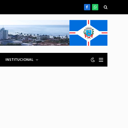
Facebook
WhatsApp
INSTITUCIONAL