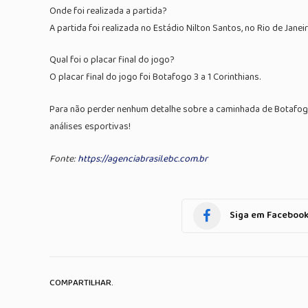
Onde foi realizada a partida?
A partida foi realizada no Estádio Nilton Santos, no Rio de Jane
Qual foi o placar final do jogo?
O placar final do jogo foi Botafogo 3 a 1 Corinthians.
Para não perder nenhum detalhe sobre a caminhada de Botafogo
análises esportivas!
Fonte:
https://agenciabrasil.ebc.com.br
Siga em Faceboo
COMPARTILHAR.