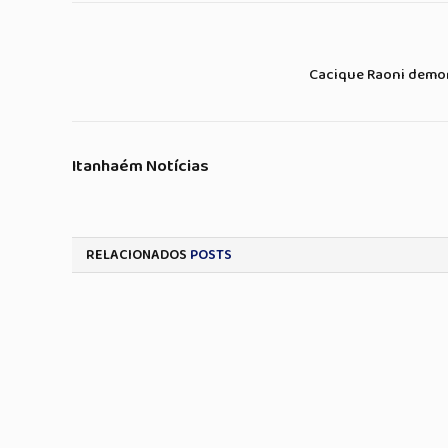
Cacique Raoni demon
Itanhaém Notícias
RELACIONADOS
POSTS