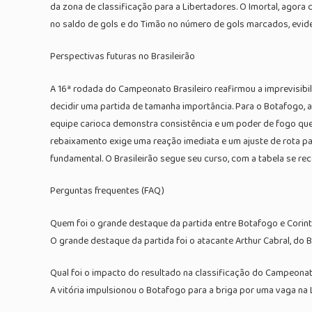
da zona de classificação para a Libertadores. O Imortal, agora
no saldo de gols e do Timão no número de gols marcados, eviden
Perspectivas futuras no Brasileirão
A 16ª rodada do Campeonato Brasileiro reafirmou a imprevisibi
decidir uma partida de tamanha importância. Para o Botafogo, a
equipe carioca demonstra consistência e um poder de fogo que p
rebaixamento exige uma reação imediata e um ajuste de rota pa
fundamental. O Brasileirão segue seu curso, com a tabela se r
Perguntas frequentes (FAQ)
Quem foi o grande destaque da partida entre Botafogo e Corin
O grande destaque da partida foi o atacante Arthur Cabral, do 
Qual foi o impacto do resultado na classificação do Campeonat
A vitória impulsionou o Botafogo para a briga por uma vaga na 