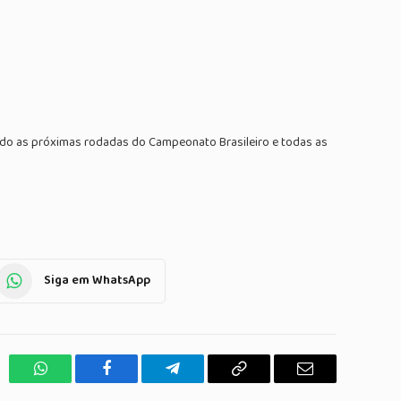
ando as próximas rodadas do Campeonato Brasileiro e todas as
Siga em WhatsApp
WhatsApp
Facebook
Telegrama
Copiar
E-