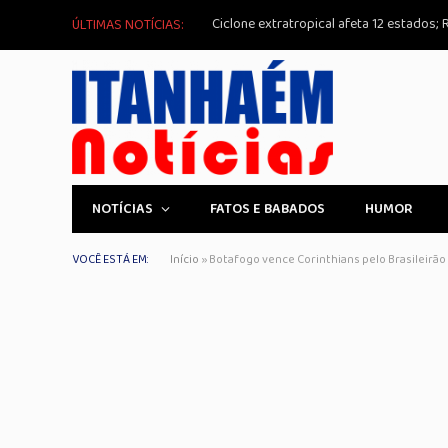
ÚLTIMAS NOTÍCIAS:
NOTÍCIAS
FATOS E BABADOS
HUMOR
VOCÊ ESTÁ EM:
Início
»
Botafogo vence Corinthians pelo Brasileirão