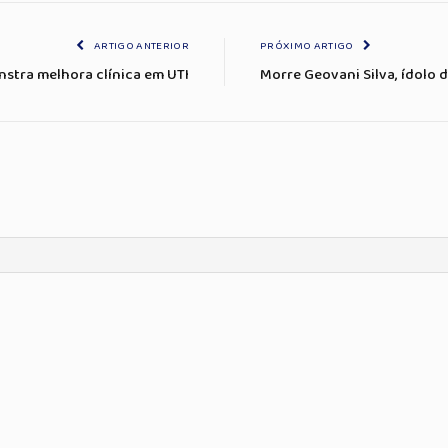
ARTIGO ANTERIOR
PRÓXIMO ARTIGO
stra melhora clínica em UTI
Morre Geovani Silva, ídolo 