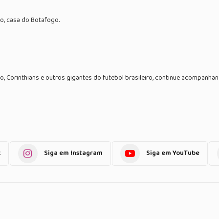
iro, casa do Botafogo.
, Corinthians e outros gigantes do futebol brasileiro, continue acompanh
k
Siga em Instagram
Siga em YouTube