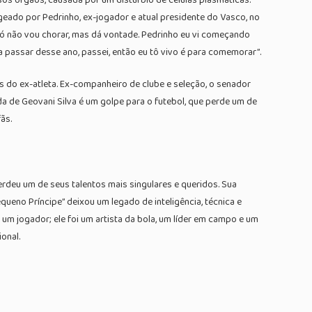
eado por Pedrinho, ex-jogador e atual presidente do Vasco, no
“Só não vou chorar, mas dá vontade. Pedrinho eu vi começando
a passar desse ano, passei, então eu tô vivo é para comemorar”.
s do ex-atleta. Ex-companheiro de clube e seleção, o senador
a de Geovani Silva é um golpe para o futebol, que perde um de
ãs.
erdeu um de seus talentos mais singulares e queridos. Sua
ueno Príncipe” deixou um legado de inteligência, técnica e
 um jogador; ele foi um artista da bola, um líder em campo e um
onal.