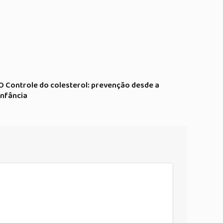
O Controle do colesterol: prevenção desde a
infância