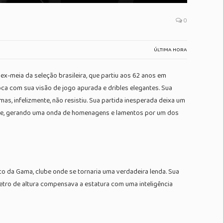
0
ÚLTIMA HORA
ex-meia da seleção brasileira, que partiu aos 62 anos em
oca com sua visão de jogo apurada e dribles elegantes. Sua
as, infelizmente, não resistiu. Sua partida inesperada deixa um
nte, gerando uma onda de homenagens e lamentos por um dos
co da Gama, clube onde se tornaria uma verdadeira lenda. Sua
etro de altura compensava a estatura com uma inteligência