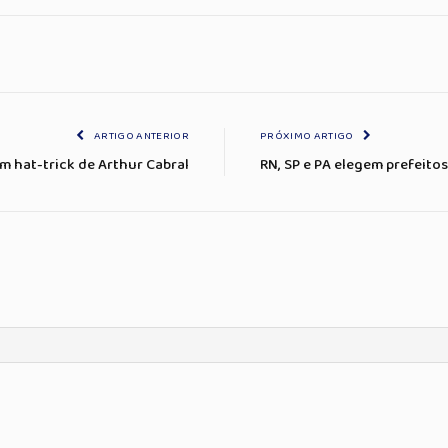
ARTIGO ANTERIOR
PRÓXIMO ARTIGO
m hat-trick de Arthur Cabral
RN, SP e PA elegem prefeito