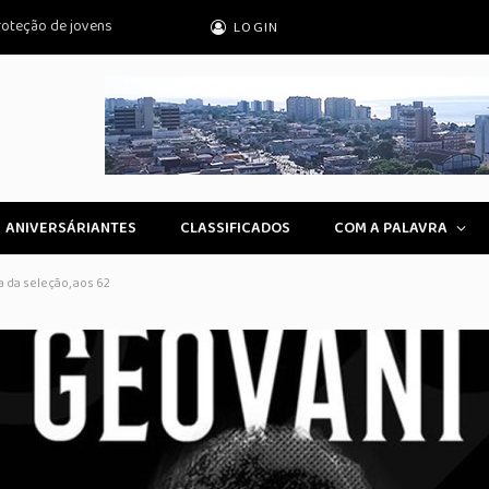
roteção de jovens
LOGIN
ANIVERSÁRIANTES
CLASSIFICADOS
COM A PALAVRA
a da seleção, aos 62