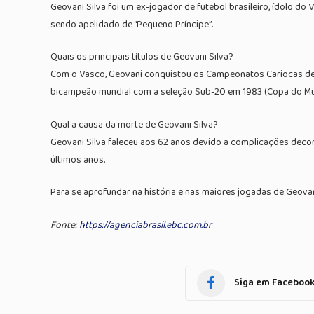
Geovani Silva foi um ex-jogador de futebol brasileiro, ídolo do
sendo apelidado de “Pequeno Príncipe”.
Quais os principais títulos de Geovani Silva?
Com o Vasco, Geovani conquistou os Campeonatos Cariocas de 19
bicampeão mundial com a seleção Sub-20 em 1983 (Copa do M
Qual a causa da morte de Geovani Silva?
Geovani Silva faleceu aos 62 anos devido a complicações deco
últimos anos.
Para se aprofundar na história e nas maiores jogadas de Geovani
Fonte:
https://agenciabrasil.ebc.com.br
Siga em Faceboo