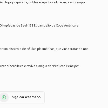
são de jogo apurada, dribles elegantes e liderança em campo,
s Olimpíadas de Seul (1988), campeão da Copa América e
 um distúrbio de células plasmáticas, que vinha tratando nos
tebol brasileiro e reviva a magia do “Pequeno Príncipe”.
Siga em WhatsApp