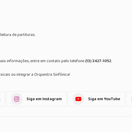
eitura de partituras.
 mais informações, entre em contato pelo telefone
(13) 3427-1052
.
icais ou integrar a Orquestra Sinfônica!
k
Siga em Instagram
Siga em YouTube