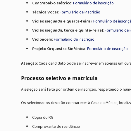
Contrabaixo elétrico
:
Formulário de inscrição
Técnica Vocal
:
Formulário de inscrição
Violão (segunda e quarta-feira)
:
Formulário de inscriç
Violão (segunda, terça e quinta-feira)
:
Formulário de 
Violoncelo
:
Formulário de inscrição
Projeto Orquestra Sinfônica
:
Formulário de inscrição
Atenção:
Cada candidato pode se inscrever em apenas um curso.
Processo seletivo e matrícula
A seleção será feita por ordem de inscrição, respeitando o núm
Os selecionados deverão comparecer à Casa da Música, localizad
Cópia do RG
Comprovante de residência