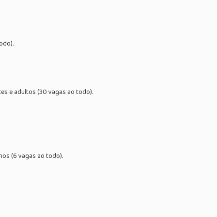
odo).
es e adultos (30 vagas ao todo).
anos (6 vagas ao todo).