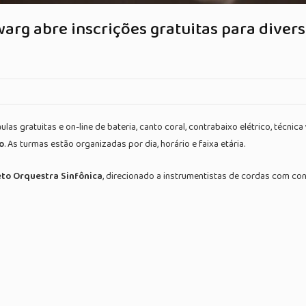
rg abre inscrições gratuitas para divers
las gratuitas e on-line de bateria, canto coral, contrabaixo elétrico, técnic
o
. As turmas estão organizadas por dia, horário e faixa etária.
eto Orquestra Sinfônica
, direcionado a instrumentistas de cordas com conh