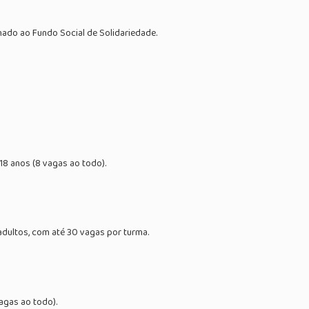
inado ao Fundo Social de Solidariedade.
 18 anos (8 vagas ao todo).
 adultos, com até 30 vagas por turma.
agas ao todo).