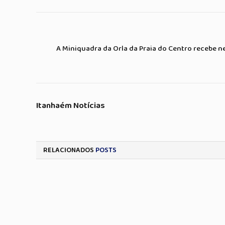
A Miniquadra da Orla da Praia do Centro recebe n
Itanhaém Notícias
RELACIONADOS
POSTS