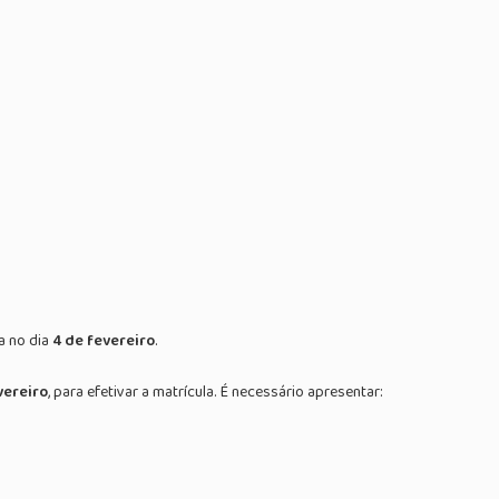
a no dia
4 de fevereiro
.
vereiro
, para efetivar a matrícula. É necessário apresentar: