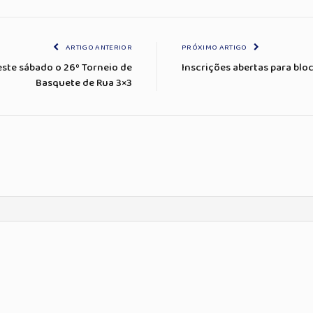
ARTIGO ANTERIOR
PRÓXIMO ARTIGO
este sábado o 26º Torneio de
Inscrições abertas para bl
Basquete de Rua 3×3