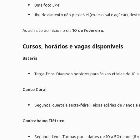
Uma foto 3×4
1kg de alimento não perecível (exceto sal e açúcar), dest
As aulas terão início no dia
10 de fevereiro
.
Cursos, horários e vagas disponíveis
Bateria
Terça-feira: Diversos horários para faixas etárias de 10 a
Canto Coral
Segunda, quarta e sexta-feira: Faixas etárias de 7 anos a
Contrabaixo Elétrico
Segunda-feira: Turmas para idades de 10 a 50+ anos (6 v