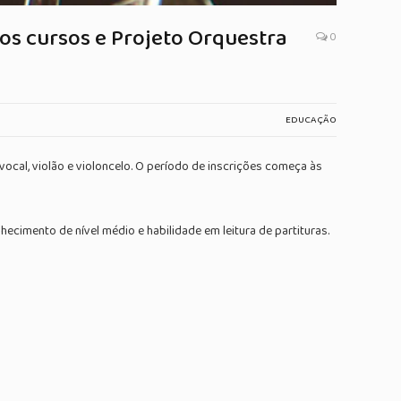
os cursos e Projeto Orquestra
0
EDUCAÇÃO
a vocal, violão e violoncelo. O período de inscrições começa às
ecimento de nível médio e habilidade em leitura de partituras.