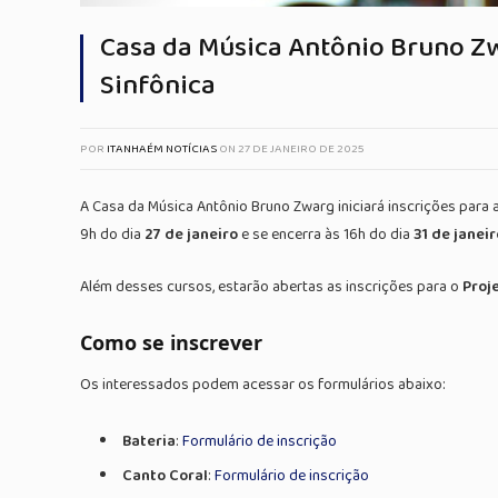
Casa da Música Antônio Bruno Zwa
Sinfônica
POR
ITANHAÉM NOTÍCIAS
ON
27 DE JANEIRO DE 2025
A Casa da Música Antônio Bruno Zwarg iniciará inscrições para au
9h do dia
27 de janeiro
e se encerra às 16h do dia
31 de janeir
Além desses cursos, estarão abertas as inscrições para o
Proj
Como se inscrever
Os interessados podem acessar os formulários abaixo:
Bateria
:
Formulário de inscrição
Canto Coral
:
Formulário de inscrição