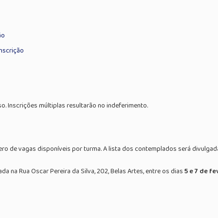
ão
inscrição
 Inscrições múltiplas resultarão no indeferimento.
ero de vagas disponíveis por turma. A lista dos contemplados será divulgad
a na Rua Oscar Pereira da Silva, 202, Belas Artes, entre os dias
5 e 7 de fe