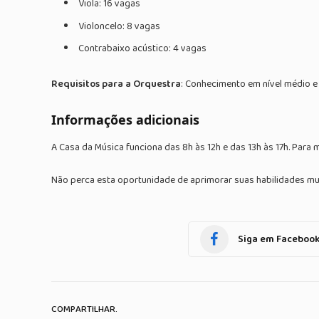
Viola: 16 vagas
Violoncelo: 8 vagas
Contrabaixo acústico: 4 vagas
Requisitos para a Orquestra
: Conhecimento em nível médio e l
Informações adicionais
A Casa da Música funciona das 8h às 12h e das 13h às 17h. Para
Não perca esta oportunidade de aprimorar suas habilidades mus
Siga em Faceboo
COMPARTILHAR.