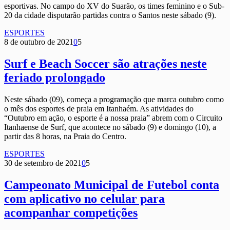
esportivas. No campo do XV do Suarão, os times feminino e o Sub-
20 da cidade disputarão partidas contra o Santos neste sábado (9).
ESPORTES
8 de outubro de 2021
0
5
Surf e Beach Soccer são atrações neste
feriado prolongado
Neste sábado (09), começa a programação que marca outubro como
o mês dos esportes de praia em Itanhaém. As atividades do
“Outubro em ação, o esporte é a nossa praia” abrem com o Circuito
Itanhaense de Surf, que acontece no sábado (9) e domingo (10), a
partir das 8 horas, na Praia do Centro.
ESPORTES
30 de setembro de 2021
0
5
Campeonato Municipal de Futebol conta
com aplicativo no celular para
acompanhar competições