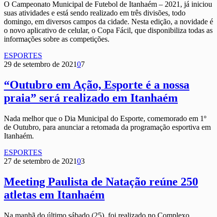
O Campeonato Municipal de Futebol de Itanhaém – 2021, já iniciou
suas atividades e está sendo realizado em três divisões, todo
domingo, em diversos campos da cidade. Nesta edição, a novidade é
o novo aplicativo de celular, o Copa Fácil, que disponibiliza todas as
informações sobre as competições.
ESPORTES
29 de setembro de 2021
0
7
“Outubro em Ação, Esporte é a nossa
praia” será realizado em Itanhaém
Nada melhor que o Dia Municipal do Esporte, comemorado em 1º
de Outubro, para anunciar a retomada da programação esportiva em
Itanhaém.
ESPORTES
27 de setembro de 2021
0
3
Meeting Paulista de Natação reúne 250
atletas em Itanhaém
Na manhã do último sábado (25), foi realizado no Complexo