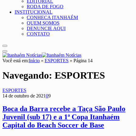
EDITORIAL
RODA DE FOGO
INSTITUCIONAL
CONHEÇA ITANHAÉM
QUEM SOMOS
DENUNCIE AQUI
CONTATO
Você está em:
Início
»
ESPORTES
»
Página 14
Navegando:
ESPORTES
ESPORTES
14 de outubro de 2021
0
9
Boca da Barra recebe a Taça São Paulo
Juvenil (sub 17) e a 1ª Copa Itanhaém
Capital do Beach Soccer de Base