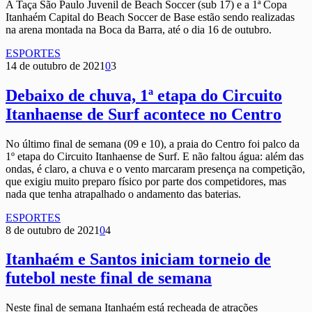
A Taça São Paulo Juvenil de Beach Soccer (sub 17) e a 1ª Copa
Itanhaém Capital do Beach Soccer de Base estão sendo realizadas
na arena montada na Boca da Barra, até o dia 16 de outubro.
ESPORTES
14 de outubro de 2021
0
3
Debaixo de chuva, 1ª etapa do Circuito
Itanhaense de Surf acontece no Centro
No último final de semana (09 e 10), a praia do Centro foi palco da
1º etapa do Circuito Itanhaense de Surf. E não faltou água: além das
ondas, é claro, a chuva e o vento marcaram presença na competição,
que exigiu muito preparo físico por parte dos competidores, mas
nada que tenha atrapalhado o andamento das baterias.
ESPORTES
8 de outubro de 2021
0
4
Itanhaém e Santos iniciam torneio de
futebol neste final de semana
Neste final de semana Itanhaém está recheada de atrações