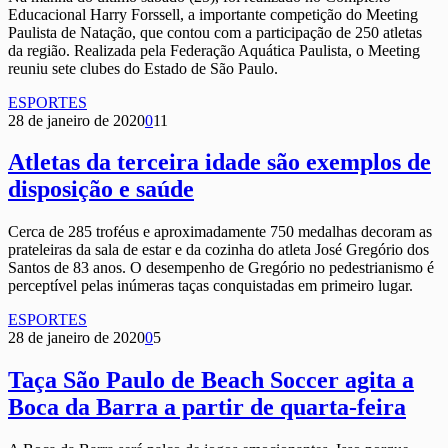
Educacional Harry Forssell, a importante competição do Meeting
Paulista de Natação, que contou com a participação de 250 atletas
da região. Realizada pela Federação Aquática Paulista, o Meeting
reuniu sete clubes do Estado de São Paulo.
ESPORTES
28 de janeiro de 2020
0
11
Atletas da terceira idade são exemplos de
disposição e saúde
Cerca de 285 troféus e aproximadamente 750 medalhas decoram as
prateleiras da sala de estar e da cozinha do atleta José Gregório dos
Santos de 83 anos. O desempenho de Gregório no pedestrianismo é
perceptível pelas inúmeras taças conquistadas em primeiro lugar.
ESPORTES
28 de janeiro de 2020
0
5
Taça São Paulo de Beach Soccer agita a
Boca da Barra a partir de quarta-feira