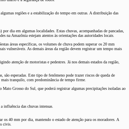
algumas regiões e a estabilização do tempo em outras. A distribuição das
m) por dia em algumas localidades. Estas chuvas, acompanhadas de pancadas,
es na Amazônia estejam atentos às orientações das autoridades locais.
Nestas áreas específicas, os volumes de chuva podem superar os 20 mm
mais vulneráveis. As demais áreas da região devem registrar um tempo mais
indo atenção de motoristas e pedestres. Já nos demais estados da região,
s, são esperadas. Este tipo de fenômeno pode trazer riscos de queda de
ia mais tranquilo, com predominância de tempo firme.
do Mato Grosso do Sul, que poderá registrar algumas precipitações isoladas ao
a influência das chuvas intensas.
sar os 40 mm por dia, mantendo o estado de atenção para os moradores. A
s civis.