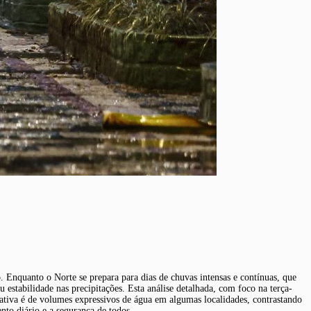
. Enquanto o Norte se prepara para dias de chuvas intensas e contínuas, que
 estabilidade nas precipitações. Esta análise detalhada, com foco na terça-
tativa é de volumes expressivos de água em algumas localidades, contrastando
nto diário e a segurança de todos.