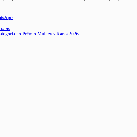
atsApp
horas
categoria no Prêmio Mulheres Raras 2026