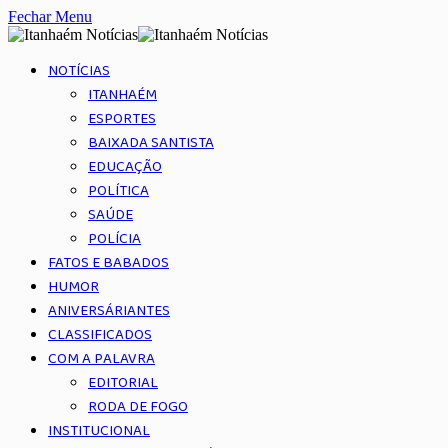
Fechar Menu
NOTÍCIAS
ITANHAÉM
ESPORTES
BAIXADA SANTISTA
EDUCAÇÃO
POLÍTICA
SAÚDE
POLÍCIA
FATOS E BABADOS
HUMOR
ANIVERSÁRIANTES
CLASSIFICADOS
COM A PALAVRA
EDITORIAL
RODA DE FOGO
INSTITUCIONAL