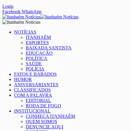
Login
Facebook
WhatsApp
NOTÍCIAS
ITANHAÉM
ESPORTES
BAIXADA SANTISTA
EDUCAÇÃO
POLÍTICA
SAÚDE
POLÍCIA
FATOS E BABADOS
HUMOR
ANIVERSÁRIANTES
CLASSIFICADOS
COM A PALAVRA
EDITORIAL
RODA DE FOGO
INSTITUCIONAL
CONHEÇA ITANHAÉM
QUEM SOMOS
DENUNCIE AQUI