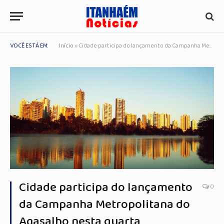
VOCÊ ESTÁ EM:
Início
»
Cidade participa do lançamento da Campanha Metropolitana do Agasalho nesta quarta
Cidade participa do lançamento
0
da Campanha Metropolitana do
Agasalho nesta quarta