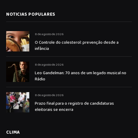
NOTICIAS POPULARES
8 de agosto de 2026
O Controle do colesterol: prevenção desde a
infância
8 de agosto de 2026
Leo Gandelman: 70 anos de um legado musical no
Rádio
8 de agosto de 2026
Prazo final para o registro de candidaturas
eleitorais se encerra
CLIMA