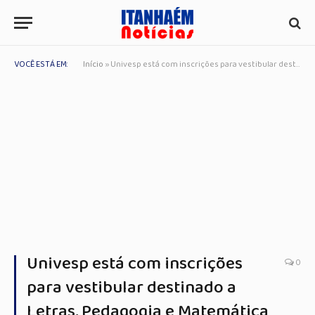
VOCÊ ESTÁ EM:
Início
»
Univesp está com inscrições para vestibular destinado a Letras, Pedagogia e Matemática
Univesp está com inscrições
0
para vestibular destinado a
Letras, Pedagogia e Matemática