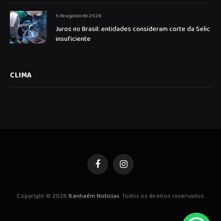
5 de agosto de 2026
Juros no Brasil: entidades consideram corte da Selic
insuficiente
CLIMA
Facebook
Instagram
Copyright © 2026
Itanhaém Noticias
. Todos os direitos reservados.