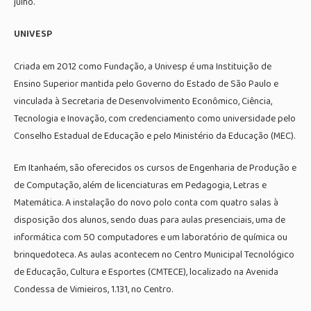
julho.
UNIVESP
Criada em 2012 como Fundação, a Univesp é uma Instituição de
Ensino Superior mantida pelo Governo do Estado de São Paulo e
vinculada à Secretaria de Desenvolvimento Econômico, Ciência,
Tecnologia e Inovação, com credenciamento como universidade pelo
Conselho Estadual de Educação e pelo Ministério da Educação (MEC).
Em Itanhaém, são oferecidos os cursos de Engenharia de Produção e
de Computação, além de licenciaturas em Pedagogia, Letras e
Matemática. A instalação do novo polo conta com quatro salas à
disposição dos alunos, sendo duas para aulas presenciais, uma de
informática com 50 computadores e um laboratório de química ou
brinquedoteca. As aulas acontecem no Centro Municipal Tecnológico
de Educação, Cultura e Esportes (CMTECE), localizado na Avenida
Condessa de Vimieiros, 1.131, no Centro.