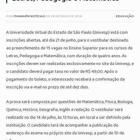
POR
ITANHAÉM NOTÍCIAS
ON
29 DE MAIO DE 2019
EDUCAÇÃO
A Universidade Virtual do Estado de São Paulo (Univesp) está com
inscrições abertas, até dia 21 de junho, para o vestibular destinado
ao preenchimento de 15 vagas no Ensino Superior para os cursos de
Letras, Pedagogia e Matemática, com duração de quatro anos. As
inscrições devem ser realizadas exclusivamente no site da Univesp, e
o candidato deverá pagar taxa no valor de R$ 49,00. Após o
pagamento do boleto, o interessado receberá a confirmação da
inscrição via e-mail no prazo de até dez dias.
A prova será composta por questões de Matemática, Física, Biologia,
Química, História, Geografia, Inglês e redação. O vestibular será
realizado no dia 14 de julho, às 13 horas, em local a ser definido pela
instituição. O candidato terá de acompanhar a publicação do
endereço do exame no próprio site da Univesp, a partir de 10 de