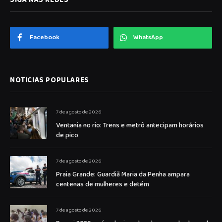
Facebook
WhatsApp
NOTICIAS POPULARES
7 de agosto de 2026
Ventania no rio: Trens e metrô antecipam horários
de pico
7 de agosto de 2026
Praia Grande: Guardiã Maria da Penha ampara
centenas de mulheres e detém
7 de agosto de 2026