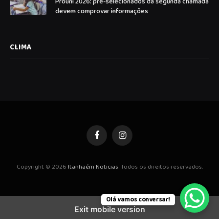
Prouni 2026: pré-selecionados da segunda chamada
devem comprovar informações
CLIMA
Facebook
Instagram
Copyright © 2026
Itanhaém Noticias
. Todos os direitos reservados.
Olá vamos conversar!
Exit mobile version