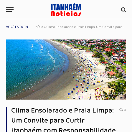
VOCÊ ESTÁ EM:
Início
»
Clima Ensolarado e Praia Limpa: Um Convite para Curtir Itanhaém com Responsabilidade
DCIM100MEDIADJI_0983.JPG
Clima Ensolarado e Praia Limpa:
0
Um Convite para Curtir
Itanhaém com Responsabilidade