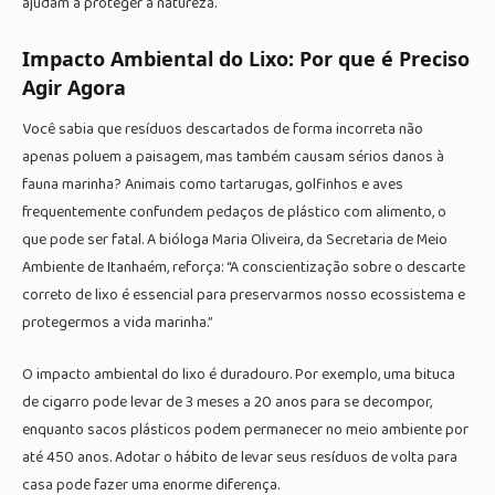
ajudam a proteger a natureza.
Impacto Ambiental do Lixo: Por que é Preciso
Agir Agora
Você sabia que resíduos descartados de forma incorreta não
apenas poluem a paisagem, mas também causam sérios danos à
fauna marinha? Animais como tartarugas, golfinhos e aves
frequentemente confundem pedaços de plástico com alimento, o
que pode ser fatal. A bióloga Maria Oliveira, da Secretaria de Meio
Ambiente de Itanhaém, reforça: “A conscientização sobre o descarte
correto de lixo é essencial para preservarmos nosso ecossistema e
protegermos a vida marinha.”
O impacto ambiental do lixo é duradouro. Por exemplo, uma bituca
de cigarro pode levar de 3 meses a 20 anos para se decompor,
enquanto sacos plásticos podem permanecer no meio ambiente por
até 450 anos. Adotar o hábito de levar seus resíduos de volta para
casa pode fazer uma enorme diferença.