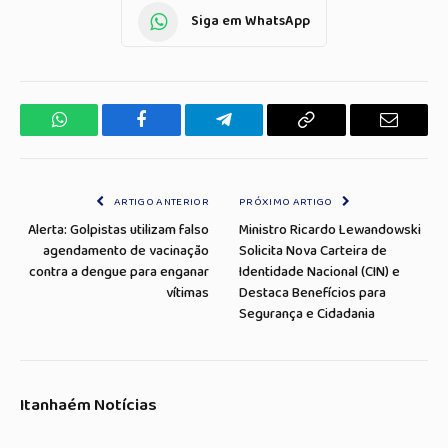
Siga em WhatsApp
WhatsApp
Facebook
Telegrama
Copiar
E-
Link
mail
ARTIGO ANTERIOR
PRÓXIMO ARTIGO
Alerta: Golpistas utilizam falso
Ministro Ricardo Lewandowski
agendamento de vacinação
Solicita Nova Carteira de
contra a dengue para enganar
Identidade Nacional (CIN) e
vítimas
Destaca Benefícios para
Segurança e Cidadania
Itanhaém Notícias