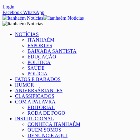
Login
Facebook
WhatsApp
NOTÍCIAS
ITANHAÉM
ESPORTES
BAIXADA SANTISTA
EDUCAÇÃO
POLÍTICA
SAÚDE
POLÍCIA
FATOS E BABADOS
HUMOR
ANIVERSÁRIANTES
CLASSIFICADOS
COM A PALAVRA
EDITORIAL
RODA DE FOGO
INSTITUCIONAL
CONHEÇA ITANHAÉM
QUEM SOMOS
DENUNCIE AQUI