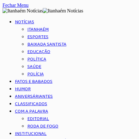
Fechar Menu
NOTÍCIAS
ITANHAÉM
ESPORTES
BAIXADA SANTISTA
EDUCAÇÃO
POLÍTICA
SAÚDE
POLÍCIA
FATOS E BABADOS
HUMOR
ANIVERSÁRIANTES
CLASSIFICADOS
COM A PALAVRA
EDITORIAL
RODA DE FOGO
INSTITUCIONAL