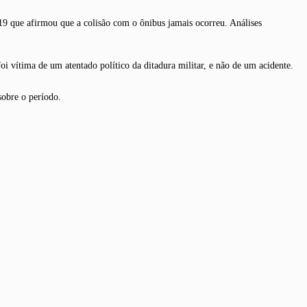
19 que afirmou que a colisão com o ônibus jamais ocorreu. Análises
oi vítima de um atentado político da ditadura militar, e não de um acidente.
sobre o período.