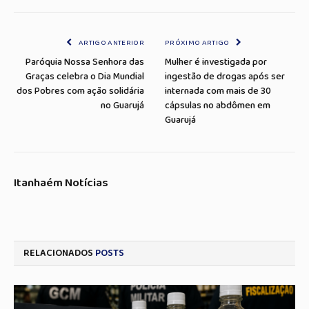
Link
mail
ARTIGO ANTERIOR
PRÓXIMO ARTIGO
Paróquia Nossa Senhora das
Mulher é investigada por
Graças celebra o Dia Mundial
ingestão de drogas após ser
dos Pobres com ação solidária
internada com mais de 30
no Guarujá
cápsulas no abdômen em
Guarujá
Itanhaém Notícias
RELACIONADOS
POSTS