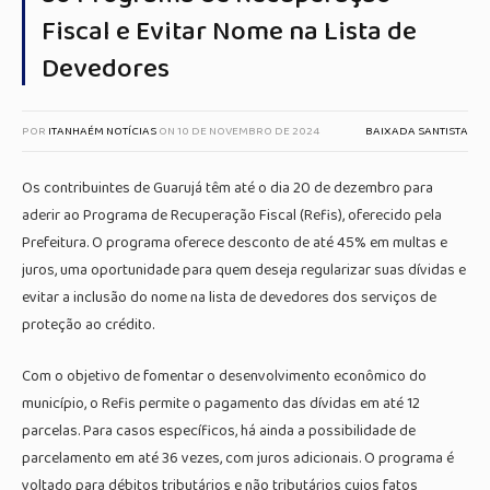
Fiscal e Evitar Nome na Lista de
Devedores
POR
ITANHAÉM NOTÍCIAS
ON
10 DE NOVEMBRO DE 2024
BAIXADA SANTISTA
Os contribuintes de Guarujá têm até o dia 20 de dezembro para
aderir ao Programa de Recuperação Fiscal (Refis), oferecido pela
Prefeitura. O programa oferece desconto de até 45% em multas e
juros, uma oportunidade para quem deseja regularizar suas dívidas e
evitar a inclusão do nome na lista de devedores dos serviços de
proteção ao crédito.
Com o objetivo de fomentar o desenvolvimento econômico do
município, o Refis permite o pagamento das dívidas em até 12
parcelas. Para casos específicos, há ainda a possibilidade de
parcelamento em até 36 vezes, com juros adicionais. O programa é
voltado para débitos tributários e não tributários cujos fatos