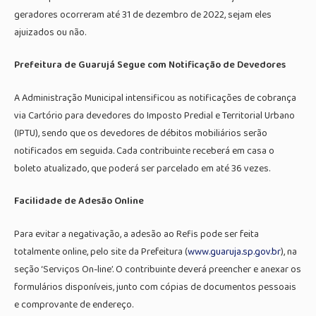
geradores ocorreram até 31 de dezembro de 2022, sejam eles
ajuizados ou não.
Prefeitura de Guarujá Segue com Notificação de Devedores
A Administração Municipal intensificou as notificações de cobrança
via Cartório para devedores do Imposto Predial e Territorial Urbano
(IPTU), sendo que os devedores de débitos mobiliários serão
notificados em seguida. Cada contribuinte receberá em casa o
boleto atualizado, que poderá ser parcelado em até 36 vezes.
Facilidade de Adesão Online
Para evitar a negativação, a adesão ao Refis pode ser feita
totalmente online, pelo site da Prefeitura (
www.guaruja.sp.gov.br
), na
seção ‘Serviços On-line’. O contribuinte deverá preencher e anexar os
formulários disponíveis, junto com cópias de documentos pessoais
e comprovante de endereço.