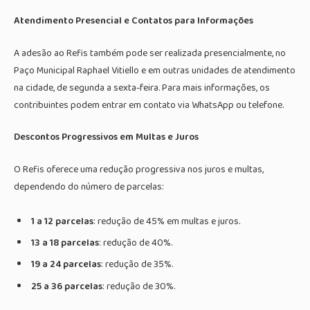
Atendimento Presencial e Contatos para Informações
A adesão ao Refis também pode ser realizada presencialmente, no
Paço Municipal Raphael Vitiello e em outras unidades de atendimento
na cidade, de segunda a sexta-feira. Para mais informações, os
contribuintes podem entrar em contato via WhatsApp ou telefone.
Descontos Progressivos em Multas e Juros
O Refis oferece uma redução progressiva nos juros e multas,
dependendo do número de parcelas:
1 a 12 parcelas
: redução de 45% em multas e juros.
13 a 18 parcelas
: redução de 40%.
19 a 24 parcelas
: redução de 35%.
25 a 36 parcelas
: redução de 30%.