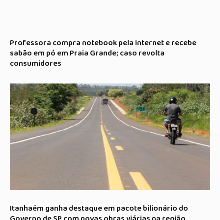
Professora compra notebook pela internet e recebe
sabão em pó em Praia Grande; caso revolta
consumidores
Itanhaém ganha destaque em pacote bilionário do
Governo de SP com novas obras viárias na região