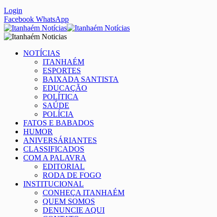
Login
Facebook
WhatsApp
NOTÍCIAS
ITANHAÉM
ESPORTES
BAIXADA SANTISTA
EDUCAÇÃO
POLÍTICA
SAÚDE
POLÍCIA
FATOS E BABADOS
HUMOR
ANIVERSÁRIANTES
CLASSIFICADOS
COM A PALAVRA
EDITORIAL
RODA DE FOGO
INSTITUCIONAL
CONHEÇA ITANHAÉM
QUEM SOMOS
DENUNCIE AQUI