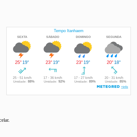
elar.