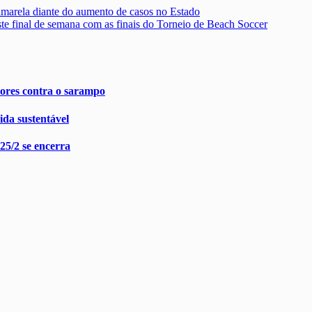
 amarela diante do aumento de casos no Estado
e final de semana com as finais do Torneio de Beach Soccer
ores contra o sarampo
da sustentável
25/2 se encerra