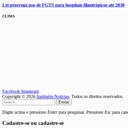
Lei prorroga uso de FGTS para hospitais filantrópicos até 2030
CLIMA
Facebook
Instagram
Copyright © 2026
Itanhaém Noticias
. Todos os direitos reservados.
Enviar
Digite acima e pressione
Enter
para pesquisar. Pressione
Esc
para canc
Cadastre-se ou cadastre-se