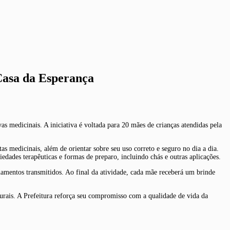
 Casa da Esperança
as medicinais. A iniciativa é voltada para 20 mães de crianças atendidas pela
as medicinais, além de orientar sobre seu uso correto e seguro no dia a dia.
iedades terapêuticas e formas de preparo, incluindo chás e outras aplicações.
inamentos transmitidos. Ao final da atividade, cada mãe receberá um brinde
turais. A Prefeitura reforça seu compromisso com a qualidade de vida da