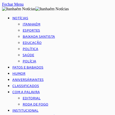
Fechar Menu
NOTÍCIAS
ITANHAÉM
ESPORTES
BAIXADA SANTISTA
EDUCAÇÃO
POLÍTICA
SAÚDE
POLÍCIA
FATOS E BABADOS
HUMOR
ANIVERSÁRIANTES
CLASSIFICADOS
COM A PALAVRA
EDITORIAL
RODA DE FOGO
INSTITUCIONAL