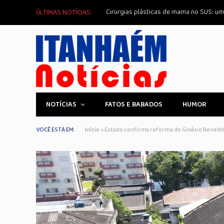
ÚLTIMAS NOTÍCIAS:
NOTÍCIAS
FATOS E BABADOS
HUMOR
VOCÊ ESTÁ EM:
Início
»
Estado confirma reforma do Ginásio Benedit