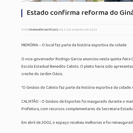
Estado confirma reforma do Giná
POR
ITANHAÉM NOTÍCIAS
ON
21 DE JANEIRO DE 2022
MEMÓRIA – O local faz parte da história esportiva da cidade
O vice-governador Rodrigo Garcia anunciou nesta quinta-feira (
Escola Estadual Benedito Calixto. O pleito havia sido apresent
creche do Jardim Oásis.
“O Ginásio do Calixto faz parte da história esportiva da cidade
CALIXTÃO • O Ginásio de Esportes foi inaugurado durante o man
Prefeitura, com recursos complementares da Secretaria Estadua
Em abril de 2002, o espaço recebeu melhorias e foi reinaugurad