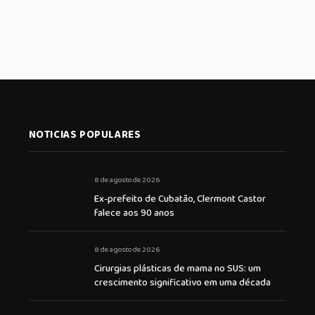
NOTICIAS POPULARES
8 de agosto de 2026
Ex-prefeito de Cubatão, Clermont Castor
falece aos 90 anos
8 de agosto de 2026
Cirurgias plásticas de mama no SUS: um
crescimento significativo em uma década