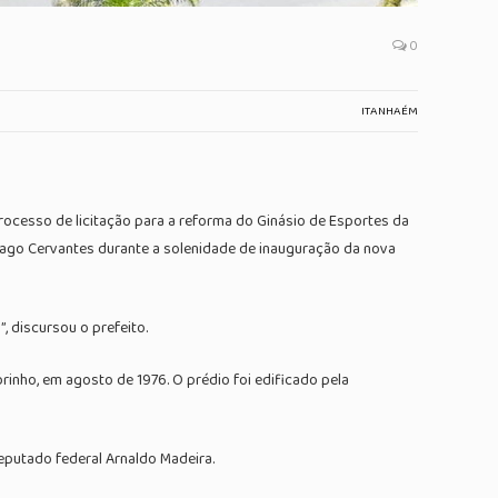
0
ITANHAÉM
rocesso de licitação para a reforma do Ginásio de Esportes da
 Tiago Cervantes durante a solenidade de inauguração da nova
, discursou o prefeito.
inho, em agosto de 1976. O prédio foi edificado pela
eputado federal Arnaldo Madeira.