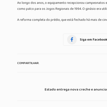
Ao longo dos anos, o equipamento recepcionou campeonatos esp
como palco para os Jogos Regionais de 1994. O ginásio era util
A reforma completa do prédio, que está fechado há mais de cinc
Siga em Faceboo
COMPARTILHAR.
Estado entrega nova creche e anunci