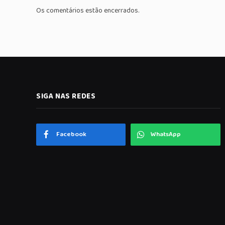
Os comentários estão encerrados.
SIGA NAS REDES
Facebook
WhatsApp