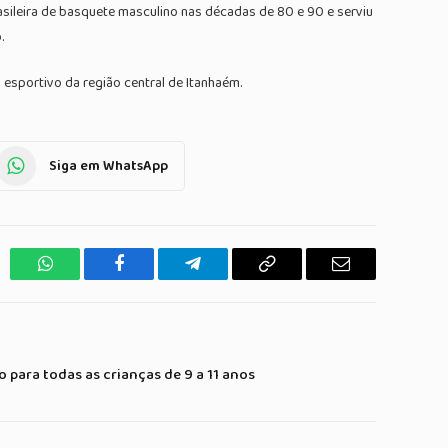
sileira de basquete masculino nas décadas de 80 e 90 e serviu
.
 esportivo da região central de Itanhaém.
Siga em WhatsApp
WhatsApp
Facebook
Telegrama
Copiar
E-
Link
mail
para todas as crianças de 9 a 11 anos