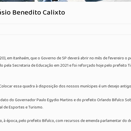
sio Benedito Calixto
20), em Itanhaém, que o Governo de SP deverá abrir no mês de fevereiro o p
ado pela Secretaria de Educação em 2021 e foi reforçado hoje pelo prefeito
. Colocar essa quadra à disposição dos nossos munícipes é um desejo antigo”
dato do Governador Paulo Egydio Martins e do prefeito Orlando Bifulco Sobr
l de Esportes e Turismo.
o, à época, pelo prefeito Bifulco, com recursos de emenda parlamentar do d