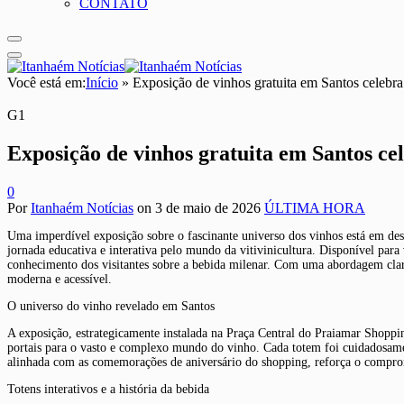
CONTATO
Você está em:
Início
»
Exposição de vinhos gratuita em Santos celebr
G1
Exposição de vinhos gratuita em Santos ce
0
Por
Itanhaém Notícias
on
3 de maio de 2026
ÚLTIMA HORA
Uma imperdível exposição sobre o fascinante universo dos vinhos está em des
jornada educativa e interativa pelo mundo da vitivinicultura. Disponível par
conhecimento dos visitantes sobre a bebida milenar. Com uma abordagem clara 
moderna e acessível.
O universo do vinho revelado em Santos
A exposição, estrategicamente instalada na Praça Central do Praiamar Shoppi
portais para o vasto e complexo mundo do vinho. Cada totem foi cuidadosament
alinhada com as comemorações de aniversário do shopping, reforça o compromis
Totens interativos e a história da bebida