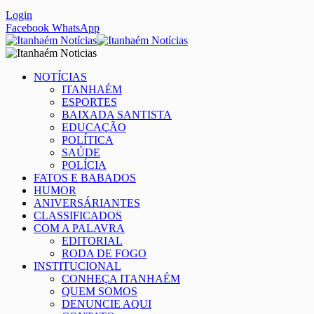
Login
Facebook
WhatsApp
NOTÍCIAS
ITANHAÉM
ESPORTES
BAIXADA SANTISTA
EDUCAÇÃO
POLÍTICA
SAÚDE
POLÍCIA
FATOS E BABADOS
HUMOR
ANIVERSÁRIANTES
CLASSIFICADOS
COM A PALAVRA
EDITORIAL
RODA DE FOGO
INSTITUCIONAL
CONHEÇA ITANHAÉM
QUEM SOMOS
DENUNCIE AQUI