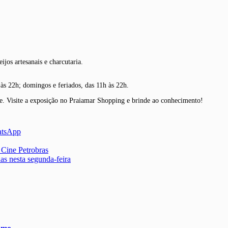
ijos artesanais e charcutaria.
às 22h; domingos e feriados, das 11h às 22h.
te. Visite a exposição no Praiamar Shopping e brinde ao conhecimento!
atsApp
o Cine Petrobras
as nesta segunda-feira