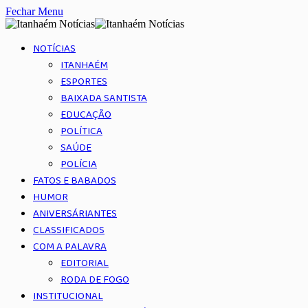
Fechar Menu
NOTÍCIAS
ITANHAÉM
ESPORTES
BAIXADA SANTISTA
EDUCAÇÃO
POLÍTICA
SAÚDE
POLÍCIA
FATOS E BABADOS
HUMOR
ANIVERSÁRIANTES
CLASSIFICADOS
COM A PALAVRA
EDITORIAL
RODA DE FOGO
INSTITUCIONAL