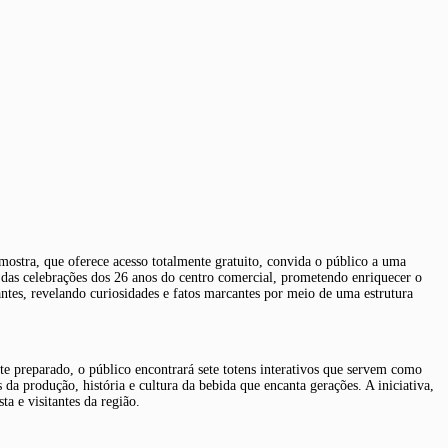
ostra, que oferece acesso totalmente gratuito, convida o público a uma
e das celebrações dos 26 anos do centro comercial, prometendo enriquecer o
antes, revelando curiosidades e fatos marcantes por meio de uma estrutura
e preparado, o público encontrará sete totens interativos que servem como
a produção, história e cultura da bebida que encanta gerações. A iniciativa,
a e visitantes da região.