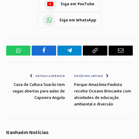
Siga em YouTube
Siga em WhatsApp
WhatsApp
Facebook
Telegrama
Copiar
E-
Link
mail
ARTIGO ANTERIOR
PRÓXIMO ARTIGO
Casa de Cultura Suarão tem
Parque Amazônia Paulista
vagas abertas para aulas de
recebe Oceano Brincante com
Capoeira Angola
atividades de educação
ambiental e diversão
Itanhaém Notícias