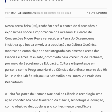
POR
ITANHAÉM NOTÍCIAS
ON
23 DE OUTUBRO DE 2024
PONTO A PONTO
Nesta sexta-feira (25), Itanhaém será o centro de discussões e
exposições sobre a importância dos oceanos. O Centro de
Convenções Miguel Reale vai receber a Feira do Oceano, uma
iniciativa que busca envolver a população na Cultura Oceânica,
mostrando como ela pode ser integrada nas diversas áreas das
Ciências e Artes. O evento, promovido pela Prefeitura de Itanhaém,
por meio da Secretaria de Educação, Cultura e Esportes, e em
parceria com o Programa Maré de Ciências da Unifesp, ocorre das 9h
às 11h e das 14h às 16h, na Rua Sebastião das Dores, 29, Praia dos
Pescadores.
A Feira faz parte da Semana Nacional da Ciência e Tecnologia, uma
ação coordenada pelo Ministério da Ciência, Tecnologia e Inovação,
com o objetivo de popularizar o conhecimento científico e