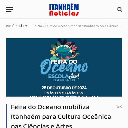
VOCÊ ESTÁ EM:
Início
»
Feira do Oceano mobiliza Itanhaém para Cultura Oceânica nas Ciências e Artes
Feira do Oceano mobiliza
0
Itanhaém para Cultura Oceânica
nas Ciências e Artes