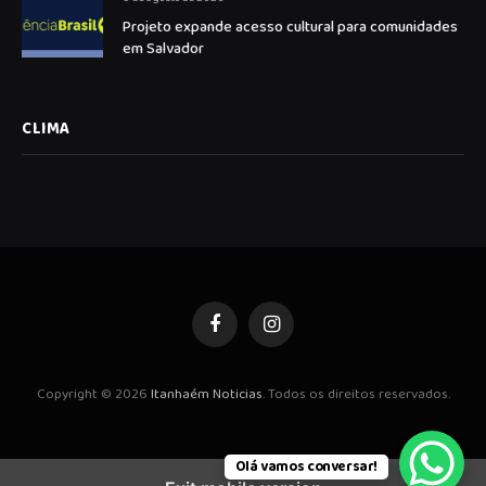
Projeto expande acesso cultural para comunidades
em Salvador
CLIMA
Facebook
Instagram
Copyright © 2026
Itanhaém Noticias
. Todos os direitos reservados.
Olá vamos conversar!