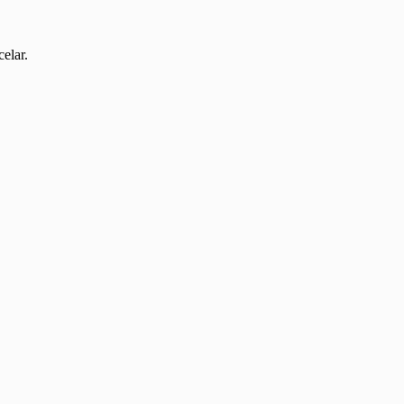
elar.