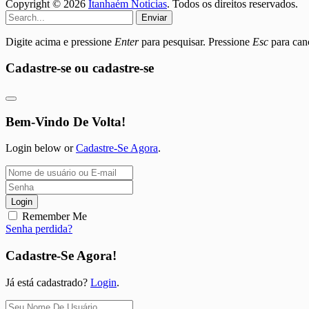
Copyright © 2026
Itanhaém Noticias
. Todos os direitos reservados.
Enviar
Digite acima e pressione
Enter
para pesquisar. Pressione
Esc
para canc
Cadastre-se ou cadastre-se
Bem-Vindo De Volta!
Login below or
Cadastre-Se Agora
.
Login
Remember Me
Senha perdida?
Cadastre-Se Agora!
Já está cadastrado?
Login
.