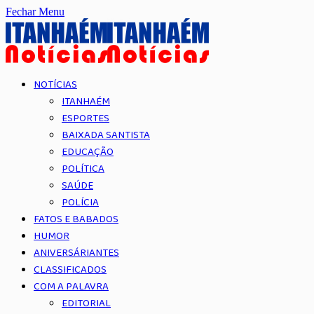
Fechar Menu
NOTÍCIAS
ITANHAÉM
ESPORTES
BAIXADA SANTISTA
EDUCAÇÃO
POLÍTICA
SAÚDE
POLÍCIA
FATOS E BABADOS
HUMOR
ANIVERSÁRIANTES
CLASSIFICADOS
COM A PALAVRA
EDITORIAL