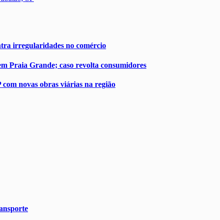
ntra irregularidades no comércio
em Praia Grande; caso revolta consumidores
 com novas obras viárias na região
ransporte