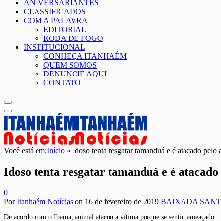
ANIVERSÁRIANTES
CLASSIFICADOS
COM A PALAVRA
EDITORIAL
RODA DE FOGO
INSTITUCIONAL
CONHEÇA ITANHAÉM
QUEM SOMOS
DENUNCIE AQUI
CONTATO
Você está em:
Início
»
Idoso tenta resgatar tamanduá e é atacado pelo
Idoso tenta resgatar tamanduá e é atacado
0
Por
Itanhaém Notícias
on
16 de fevereiro de 2019
BAIXADA SANT
De acordo com o Ibama, animal atacou a vítima porque se sentiu ameaçado.