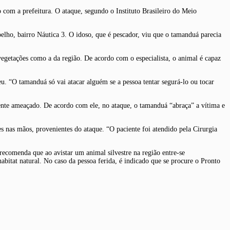
com a prefeitura. O ataque, segundo o Instituto Brasileiro do Meio
lho, bairro Náutica 3. O idoso, que é pescador, viu que o tamanduá parecia
getações como a da região. De acordo com o especialista, o animal é capaz
u. “O tamanduá só vai atacar alguém se a pessoa tentar segurá-lo ou tocar
ente ameaçado. De acordo com ele, no ataque, o tamanduá “abraça” a vítima e
s nas mãos, provenientes do ataque. “O paciente foi atendido pela Cirurgia
ecomenda que ao avistar um animal silvestre na região entre-se
bitat natural. No caso da pessoa ferida, é indicado que se procure o Pronto