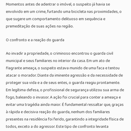
Momentos antes de adentrar o imóvel, o suspeito já havia se
envolvido em um crime, furtando uma bicicleta nas proximidades, o
que sugere um comportamento delituoso em sequência e
premeditação de suas ações na região.
O confronto e a reação do guarda
Ao invadir a propriedade, o criminoso encontrou o guarda civil
municipal e seus familiares no interior da casa. Em um ato de
flagrante ameaça, o suspeito estava munido de uma faca e tentou
atacar o morador. Diante da iminente agressão e da necessidade de
proteger sua vida e a de seus entes, o guarda reagiu prontamente.
Em legítima defesa, o profissional de segurança utilizou sua arma de
fogo, baleando o invasor. A ação foi crucial para conter a ameaça e
evitar uma tragédia ainda maior. É fundamental ressaltar que, graças
à rápida e decisiva reação do guarda, nenhum dos familiares
presentes na residência foi ferido, garantindo a integridade física de
todos, exceto a do agressor. Este tipo de confronto levanta