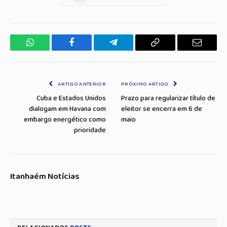
WhatsApp
Facebook
Telegrama
Copiar
E-
Link
mail
ARTIGO ANTERIOR
PRÓXIMO ARTIGO
Cuba e Estados Unidos
Prazo para regularizar título de
dialogam em Havana com
eleitor se encerra em 6 de
embargo energético como
maio
prioridade
Itanhaém Notícias