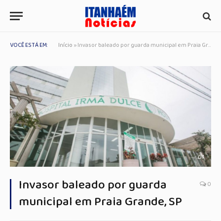
VOCÊ ESTÁ EM:
Início
»
Invasor baleado por guarda municipal em Praia Grande, SP
G1
Invasor baleado por guarda
0
municipal em Praia Grande, SP