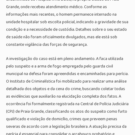
Grande, onde recebeu atendimento médico. Conforme as
informações mais recentes, o homem permanece internado na
unidade hospitalar sob escolta policial, indicando a gravidade de sua
condição e a necessidade de custódia. Detalhes sobre o seu estado
de saúde não foram oficialmente divulgados, mas ele está sob
constante vigilância das forças de segurança.
A investigação do caso está em pleno andamento. A faca utilizada
pelo suspeito e a arma de fogo empregada pelo guarda civil
municipal na defesa foram apreendidas e encaminhadas para perícia.
O Instituto de Criminalística foi mobilizado para realizar uma análise
detalhada dos objetos e da cena do crime, buscando coletar todas
as evidências que auxiliarão na elucidação completa dos fatos. A
ocorrência foi formalmente registrada na Central de Polícia Judiciária
(CPJ) de Praia Grande, classificando os atos do suspeito como furto
qualificado e violação de domicílio, crimes que preveem penas
severas de acordo com a legislação brasileira. A atuação precisa da
perícia é essencial para consolidar o arcabouço probatório e