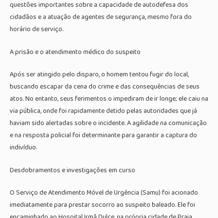
questões importantes sobre a capacidade de autodefesa dos
cidadãos e a atuação de agentes de segurança, mesmo fora do
horário de serviço.
A prisão e o atendimento médico do suspeito
Após ser atingido pelo disparo, o homem tentou fugir do local,
buscando escapar da cena do crime e das consequências de seus
atos. No entanto, seus ferimentos o impediram de ir longe; ele caiu na
via pública, onde foi rapidamente detido pelas autoridades que já
haviam sido alertadas sobre o incidente. A agilidade na comunicação
e na resposta policial foi determinante para garantir a captura do
indivíduo.
Desdobramentos e investigações em curso
O Serviço de Atendimento Móvel de Urgência (Samu) foi acionado
imediatamente para prestar socorro ao suspeito baleado. Ele foi
encaminhado ao Hospital Irmã Dulce, na própria cidade de Praia