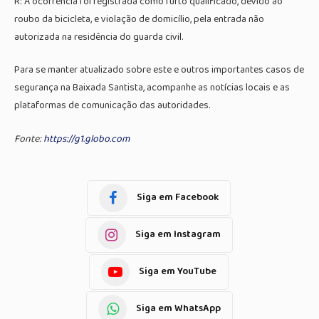
R: A ocorrência foi registrada como furto qualificado, devido ao
roubo da bicicleta, e violação de domicílio, pela entrada não
autorizada na residência do guarda civil.
Para se manter atualizado sobre este e outros importantes casos de
segurança na Baixada Santista, acompanhe as notícias locais e as
plataformas de comunicação das autoridades.
Fonte:
https://g1.globo.com
Siga em Facebook
Siga em Instagram
Siga em YouTube
Siga em WhatsApp