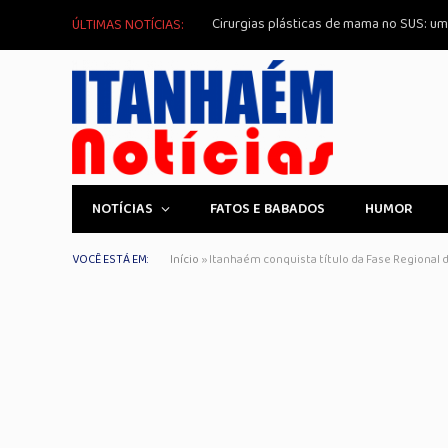
ÚLTIMAS NOTÍCIAS:
NOTÍCIAS
FATOS E BABADOS
HUMOR
VOCÊ ESTÁ EM:
Início
»
Itanhaém conquista título da Fase Regional 