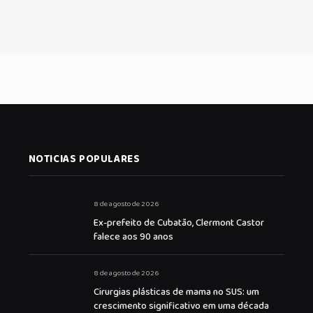
NOTICIAS POPULARES
8 de agosto de 2026
Ex-prefeito de Cubatão, Clermont Castor
falece aos 90 anos
8 de agosto de 2026
Cirurgias plásticas de mama no SUS: um
crescimento significativo em uma década