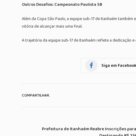
Outros Desafios: Campeonato Paulista SB
Além da Copa São Paulo, a equipe sub-17 de Itanhaém também es
vitória de alcançar mais uma final.
A trajetória da equipe sub-17 de Itanhaém reflete a dedicação 
Siga em Faceboo
COMPARTILHAR.
Prefeitura de Itanhaém Reabre Inscrições para
Destinando R$ 236