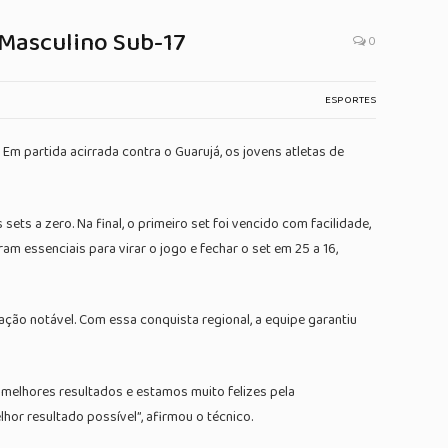
 Masculino Sub-17
0
ESPORTES
 Em partida acirrada contra o Guarujá, os jovens atletas de
 a zero. Na final, o primeiro set foi vencido com facilidade,
m essenciais para virar o jogo e fechar o set em 25 a 16,
ção notável. Com essa conquista regional, a equipe garantiu
 melhores resultados e estamos muito felizes pela
hor resultado possível”, afirmou o técnico.