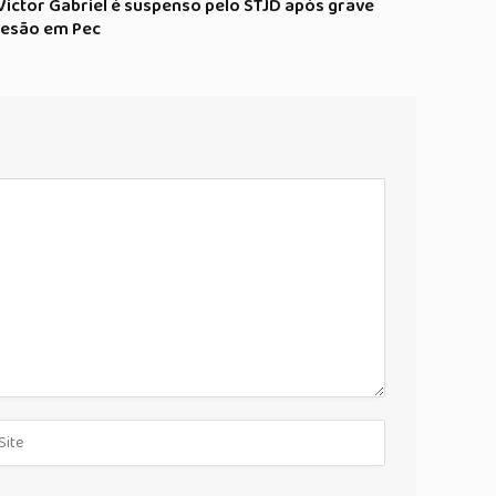
Victor Gabriel é suspenso pelo STJD após grave
lesão em Pec