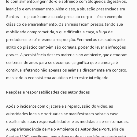
lo com alimento, ingerindo-o e sofrendo com bloqueios digestivos,
inanição e envenenamento. Além disso, a situação presenciada em
Santos — o jacaré com a sacola presa ao corpo — é um exemplo
clássico de emaranhamento. Os animais ficam presos, tendo sua
mobilidade comprometida, o que dificulta a caça, a fuga de
predadores e até mesmo a respiração. Ferimentos causados pelo
atrito do plástico também são comuns, podendo levar a infecções
graves. A persistência desses materiais no ambiente, que demoram
centenas de anos para se decompor, significa que a ameaça é
contínua, afetando não apenas os animais diretamente em contato,
mas todo o ecossistema aquático e terrestre interligado.
Reações e responsabilidades das autoridades
Após o incidente com o jacaré e a repercussão do vídeo, as
autoridades locais e portuárias se manifestaram sobre o caso,
detalhando suas responsabilidades e as medidas a serem tomadas.
A Superintendência de Meio Ambiente da Autoridade Portuária de