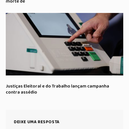
morte de
Justiças Eleitoral e do Trabalho lançam campanha
contra assédio
DEIXE UMA RESPOSTA