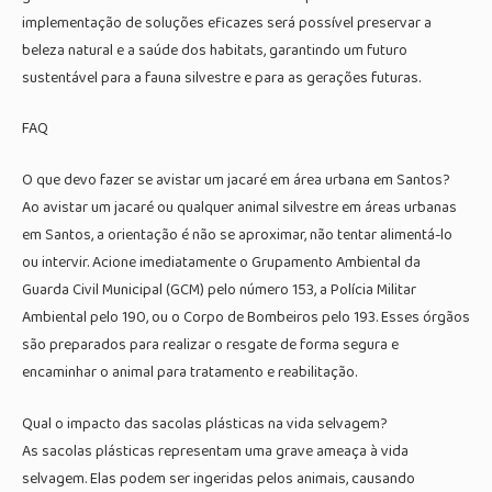
implementação de soluções eficazes será possível preservar a
beleza natural e a saúde dos habitats, garantindo um futuro
sustentável para a fauna silvestre e para as gerações futuras.
FAQ
O que devo fazer se avistar um jacaré em área urbana em Santos?
Ao avistar um jacaré ou qualquer animal silvestre em áreas urbanas
em Santos, a orientação é não se aproximar, não tentar alimentá-lo
ou intervir. Acione imediatamente o Grupamento Ambiental da
Guarda Civil Municipal (GCM) pelo número 153, a Polícia Militar
Ambiental pelo 190, ou o Corpo de Bombeiros pelo 193. Esses órgãos
são preparados para realizar o resgate de forma segura e
encaminhar o animal para tratamento e reabilitação.
Qual o impacto das sacolas plásticas na vida selvagem?
As sacolas plásticas representam uma grave ameaça à vida
selvagem. Elas podem ser ingeridas pelos animais, causando