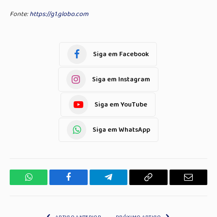
Fonte:
https://g1.globo.com
Siga em Facebook
Siga em Instagram
Siga em YouTube
Siga em WhatsApp
WhatsApp
Facebook
Telegrama
Copiar
E-
Link
mail