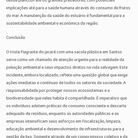
desde plâncton até os grandes predadores, com potenciais
implicações até para a saúde humana através do consumo de frutos
do mar. A manutenção da saúde do estuário é fundamental para a
sustentabilidade ambiental e econômica da região.
Conclusão
O triste flagrante do jacaré com uma sacola plástica em Santos
serve como um chamado de atenção urgente para a realidade da
poluição ambiental e seus impactos diretos na vida selvagem. Este
incidente, embora localizado, reflete uma questão global que exige
ações imediatas e contínuas de todos os setores da sociedade. A
responsabilidade por proteger nossos ecossistemas e a
biodiversidade que neles habita é compartilhada. É imperativo que
os indivíduos adotem práticas de consumo consciente e descarte
adequado de resíduos, enquanto as autoridades públicas e as
empresas intensificam seus esforços em fiscalização, limpeza,
educação ambiental e desenvolvimento de infraestruturas para a
gestão de lixo. Somente através de um compromisso coletivo e da