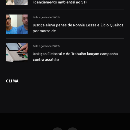
licenciamento ambiental no STF
6 de agosto de 2026
Justiça eleva penas de Ronnie Lessa e Élcio Queiroz
por morte de
6 de agosto de 2026
Justiças Eleitoral e do Trabalho lançam campanha
contra assédio
CLIMA