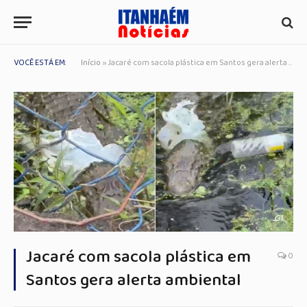
VOCÊ ESTÁ EM:
Início
»
Jacaré com sacola plástica em Santos gera alerta ambiental
G1
Jacaré com sacola plástica em
0
Santos gera alerta ambiental