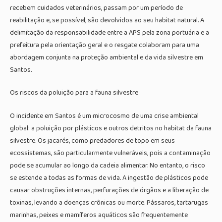
recebem cuidados veterinários, passam por um período de
reabilitação e, se possível, são devolvidos ao seu habitat natural. A
delimitação da responsabilidade entre a APS pela zona portuária e a
prefeitura pela orientação geral e o resgate colaboram para uma
abordagem conjunta na proteção ambiental e da vida silvestre em
Santos.
Os riscos da poluição para a fauna silvestre
O incidente em Santos é um microcosmo de uma crise ambiental
global: a poluição por plásticos e outros detritos no habitat da fauna
silvestre. Os jacarés, como predadores de topo em seus
ecossistemas, são particularmente vulneráveis, pois a contaminação
pode se acumular ao longo da cadeia alimentar. No entanto, o risco
se estende a todas as formas de vida. A ingestão de plásticos pode
causar obstruções internas, perfurações de órgãos e a liberação de
toxinas, levando a doenças crônicas ou morte. Pássaros, tartarugas
marinhas, peixes e mamíferos aquáticos são frequentemente