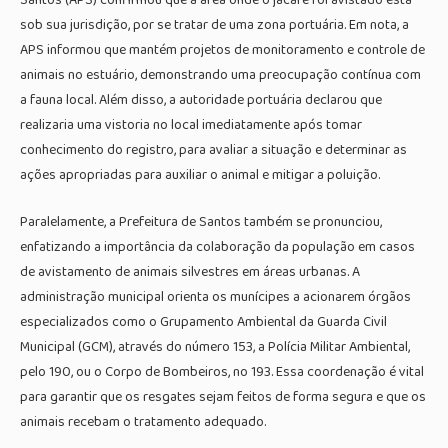
Santos (APS) confirmou que a área onde o jacaré foi avistado está
sob sua jurisdição, por se tratar de uma zona portuária. Em nota, a
APS informou que mantém projetos de monitoramento e controle de
animais no estuário, demonstrando uma preocupação contínua com
a fauna local. Além disso, a autoridade portuária declarou que
realizaria uma vistoria no local imediatamente após tomar
conhecimento do registro, para avaliar a situação e determinar as
ações apropriadas para auxiliar o animal e mitigar a poluição.
Paralelamente, a Prefeitura de Santos também se pronunciou,
enfatizando a importância da colaboração da população em casos
de avistamento de animais silvestres em áreas urbanas. A
administração municipal orienta os munícipes a acionarem órgãos
especializados como o Grupamento Ambiental da Guarda Civil
Municipal (GCM), através do número 153, a Polícia Militar Ambiental,
pelo 190, ou o Corpo de Bombeiros, no 193. Essa coordenação é vital
para garantir que os resgates sejam feitos de forma segura e que os
animais recebam o tratamento adequado.