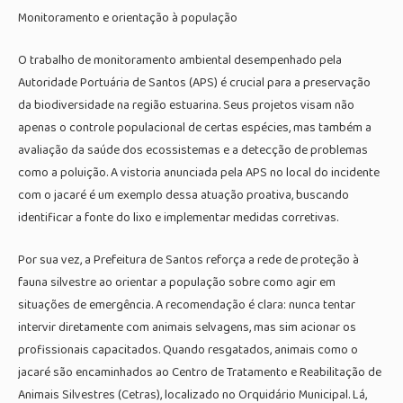
Monitoramento e orientação à população
O trabalho de monitoramento ambiental desempenhado pela
Autoridade Portuária de Santos (APS) é crucial para a preservação
da biodiversidade na região estuarina. Seus projetos visam não
apenas o controle populacional de certas espécies, mas também a
avaliação da saúde dos ecossistemas e a detecção de problemas
como a poluição. A vistoria anunciada pela APS no local do incidente
com o jacaré é um exemplo dessa atuação proativa, buscando
identificar a fonte do lixo e implementar medidas corretivas.
Por sua vez, a Prefeitura de Santos reforça a rede de proteção à
fauna silvestre ao orientar a população sobre como agir em
situações de emergência. A recomendação é clara: nunca tentar
intervir diretamente com animais selvagens, mas sim acionar os
profissionais capacitados. Quando resgatados, animais como o
jacaré são encaminhados ao Centro de Tratamento e Reabilitação de
Animais Silvestres (Cetras), localizado no Orquidário Municipal. Lá,