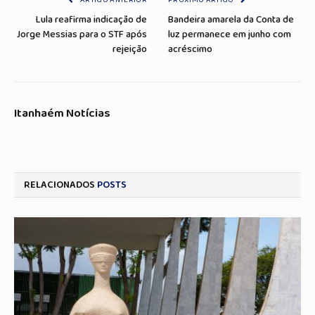
ARTIGO ANTERIOR
PRÓXIMO ARTIGO
Lula reafirma indicação de
Bandeira amarela da Conta de
Jorge Messias para o STF após
luz permanece em junho com
rejeição
acréscimo
Itanhaém Notícias
RELACIONADOS
POSTS