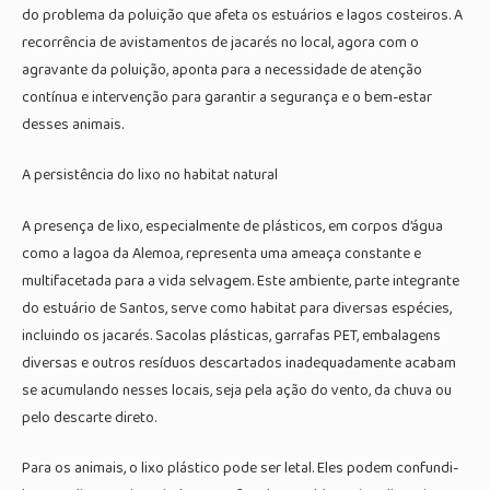
do problema da poluição que afeta os estuários e lagos costeiros. A
recorrência de avistamentos de jacarés no local, agora com o
agravante da poluição, aponta para a necessidade de atenção
contínua e intervenção para garantir a segurança e o bem-estar
desses animais.
A persistência do lixo no habitat natural
A presença de lixo, especialmente de plásticos, em corpos d’água
como a lagoa da Alemoa, representa uma ameaça constante e
multifacetada para a vida selvagem. Este ambiente, parte integrante
do estuário de Santos, serve como habitat para diversas espécies,
incluindo os jacarés. Sacolas plásticas, garrafas PET, embalagens
diversas e outros resíduos descartados inadequadamente acabam
se acumulando nesses locais, seja pela ação do vento, da chuva ou
pelo descarte direto.
Para os animais, o lixo plástico pode ser letal. Eles podem confundi-