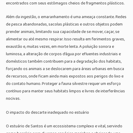
encontrados com seus estômagos cheios de fragmentos plásticos.
Além da ingestão, o emaranhamento é uma ameaça constante. Redes
de pesca abandonadas, sacolas plásticas e outros objetos podem
prender animais, limitando sua capacidade de se mover, caçar, se
alimentar ou até mesmo respirar. Isso resulta em ferimentos graves,
exaustão e, muitas vezes, em morte lenta. A poluição sonora e
luminosa, a alteração de corpos d’água por efluentes industriais e
domésticos também contribuem para a degradação dos habitats,
forçando os animais a se deslocarem para áreas urbanas em busca
de recursos, onde ficam ainda mais expostos aos perigos do lixo e
do contato humano. Proteger a fauna silvestre requer um esforço
contínuo para manter seus habitats limpos e livres de interferências
nocivas.
O impacto do descarte inadequado no estuário
O estuário de Santos é um ecossistema complexo e vital, servindo