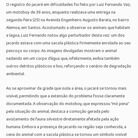
O registro do jacaré em dificuldades foi feito por Luiz Fernando Vaz,
um motoboy de 39 anos, enquanto realizava uma entrega na
segunda-feira (25) na Avenida Engenheiro Augusto Barata, no bairro
Alemoa, em Santos. Acostumado a observar os animais que habitam
a lagoa, Luiz Fernando notou algo perturbador desta vez: um dos
jacarés estava com uma sacola plástica firmemente enrolada ao seu
pescoço ou corpo. As imagens divulgadas mostram o animal
nadando em um corpo d’água que, infelizmente, exibia também
outros detritos plásticos e lixo, reforçando o cenário de degradação
ambiental.
Ao se aproximar da grade que isola a área, o jacaré se tornou mais
visível, permitindo que a extensão do problema fosse claramente
documentada. A observação do motoboy, que expressou “mó pena”
pela situação do animal, destaca a comoção gerada pelo
avistamento de fauna silvestre diretamente afetada pela ação
humana. Embora a presença de jacarés na região seja conhecida, a
cena do animal com a sacola plástica se tornou um símbolo visível