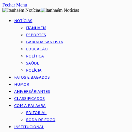
Fechar Menu
NOTÍCIAS
ITANHAÉM
ESPORTES
BAIXADA SANTISTA
EDUCAÇÃO
POLÍTICA
SAÚDE
POLÍCIA
FATOS E BABADOS
HUMOR
ANIVERSÁRIANTES
CLASSIFICADOS
COM A PALAVRA
EDITORIAL
RODA DE FOGO
INSTITUCIONAL