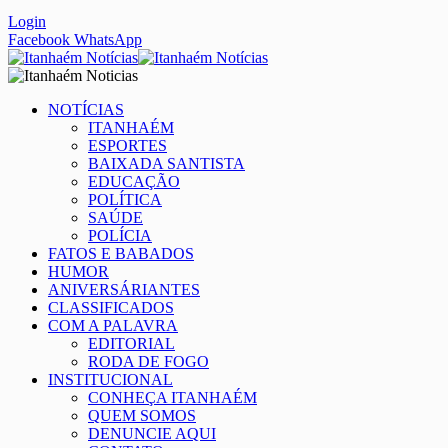
Login
Facebook
WhatsApp
NOTÍCIAS
ITANHAÉM
ESPORTES
BAIXADA SANTISTA
EDUCAÇÃO
POLÍTICA
SAÚDE
POLÍCIA
FATOS E BABADOS
HUMOR
ANIVERSÁRIANTES
CLASSIFICADOS
COM A PALAVRA
EDITORIAL
RODA DE FOGO
INSTITUCIONAL
CONHEÇA ITANHAÉM
QUEM SOMOS
DENUNCIE AQUI