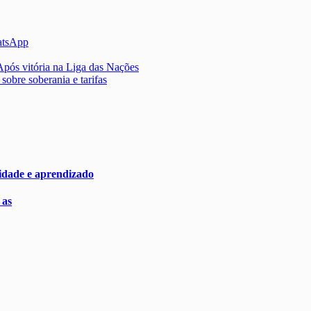
atsApp
Após vitória na Liga das Nações
obre soberania e tarifas
nidade e aprendizado
 as