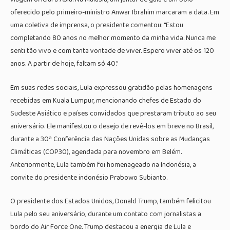
oferecido pelo primeiro-ministro Anwar Ibrahim marcaram a data. Em
uma coletiva de imprensa, o presidente comentou: “Estou
completando 80 anos no melhor momento da minha vida. Nunca me
senti tão vivo e com tanta vontade de viver. Espero viver até os 120
anos. A partir de hoje, faltam só 40.”
Em suas redes sociais, Lula expressou gratidão pelas homenagens
recebidas em Kuala Lumpur, mencionando chefes de Estado do
Sudeste Asiático e países convidados que prestaram tributo ao seu
aniversário. Ele manifestou o desejo de revê-los em breve no Brasil,
durante a 30ª Conferência das Nações Unidas sobre as Mudanças
Climáticas (COP30), agendada para novembro em Belém.
Anteriormente, Lula também foi homenageado na Indonésia, a
convite do presidente indonésio Prabowo Subianto.
O presidente dos Estados Unidos, Donald Trump, também felicitou
Lula pelo seu aniversário, durante um contato com jornalistas a
bordo do Air Force One. Trump destacou a energia de Lula e