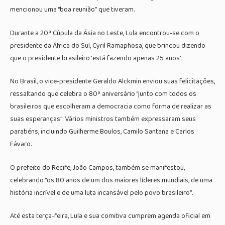
mencionou uma “boa reunião” que tiveram.
Durante a 20ª Cúpula da Ásia no Leste, Lula encontrou-se com o
presidente da África do Sul, Cyril Ramaphosa, que brincou dizendo
que o presidente brasileiro ‘está fazendo apenas 25 anos’.
No Brasil, o vice-presidente Geraldo Alckmin enviou suas felicitações,
ressaltando que celebra o 80º aniversário “junto com todos os
brasileiros que escolheram a democracia como forma de realizar as
suas esperanças”. Vários ministros também expressaram seus
parabéns, incluindo Guilherme Boulos, Camilo Santana e Carlos
Fávaro.
O prefeito do Recife, João Campos, também se manifestou,
celebrando “os 80 anos de um dos maiores líderes mundiais, de uma
história incrível e de uma luta incansável pelo povo brasileiro”.
Até esta terça-feira, Lula e sua comitiva cumprem agenda oficial em