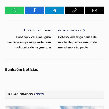
WhatsApp
Facebook
Telegrama
Copiar
E-
Link
mail
ARTIGO ANTERIOR
PRÓXIMO ARTIGO
Hard rock cafe inaugura
Cetesb investiga causa de
unidade em praia grande com
morte de peixes em rio de
motociata de neymar pai
meridiano, são paulo
Itanhaém Notícias
RELACIONADOS
POSTS