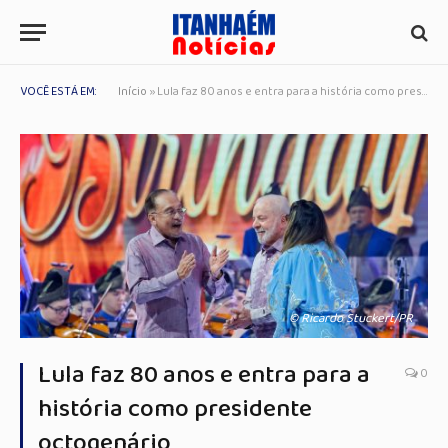
VOCÊ ESTÁ EM:
Início
»
Lula faz 80 anos e entra para a história como presidente octogenário
© Ricardo Stuckert/PR
Lula faz 80 anos e entra para a
0
história como presidente
octogenário