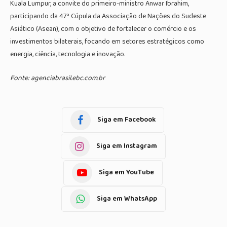
Kuala Lumpur, a convite do primeiro-ministro Anwar Ibrahim,
participando da 47ª Cúpula da Associação de Nações do Sudeste
Asiático (Asean), com o objetivo de fortalecer o comércio e os
investimentos bilaterais, focando em setores estratégicos como
energia, ciência, tecnologia e inovação.
Fonte: agenciabrasil.ebc.com.br
Siga em Facebook
Siga em Instagram
Siga em YouTube
Siga em WhatsApp