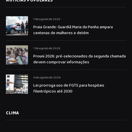
NOTICIAS POPULARES
7 de agosto de 2026
Praia Grande: Guardiã Maria da Penha ampara
centenas de mulheres e detém
7 de agosto de 2026
Prouni 2026: pré-selecionados da segunda chamada
devem comprovar informações
6 de agosto de 2026
Lei prorroga uso de FGTS para hospitais
filantrópicos até 2030
CLIMA