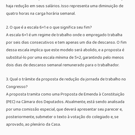
haja redução em seus salários. Isso representa uma diminuição de
quatro horas na carga horária semanal.
2. O que é a escala 6×1 e o que significa seu fim?
A escala 6×1 é um regime de trabalho onde o empregado trabalha
por seis dias consecutivos e tem apenas um dia de descanso. O fim
dessa escala implica que este modelo será abolido, e a proposta é
substituí-lo por uma escala mínima de 5×2, garantindo pelo menos
dois dias de descanso semanal remunerado para o trabalhador.
3. Qual o trâmite da proposta de redução da jornada de trabalho no
Congresso?
A proposta tramita como uma Proposta de Emenda à Constituição
(PEC) na Câmara dos Deputados. Atualmente, está sendo analisada
por uma comissão especial, que deverá apresentar seu parecer e,
posteriormente, submeter o texto à votação do colegiado e, se
aprovado, ao plenário da Casa.