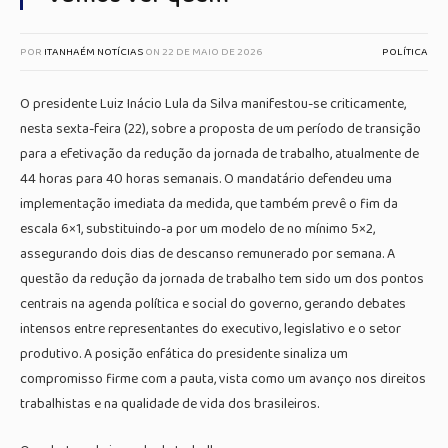
POR
ITANHAÉM NOTÍCIAS
ON
22 DE MAIO DE 2026
POLÍTICA
O presidente Luiz Inácio Lula da Silva manifestou-se criticamente,
nesta sexta-feira (22), sobre a proposta de um período de transição
para a efetivação da redução da jornada de trabalho, atualmente de
44 horas para 40 horas semanais. O mandatário defendeu uma
implementação imediata da medida, que também prevê o fim da
escala 6×1, substituindo-a por um modelo de no mínimo 5×2,
assegurando dois dias de descanso remunerado por semana. A
questão da redução da jornada de trabalho tem sido um dos pontos
centrais na agenda política e social do governo, gerando debates
intensos entre representantes do executivo, legislativo e o setor
produtivo. A posição enfática do presidente sinaliza um
compromisso firme com a pauta, vista como um avanço nos direitos
trabalhistas e na qualidade de vida dos brasileiros.