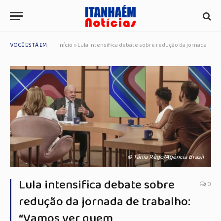
VOCÊ ESTÁ EM:
Início
»
Lula intensifica debate sobre redução da jornada de trabalho: “Vamos ver quem
© Tânia Rêgo/Agência Brasil
Lula intensifica debate sobre
0
redução da jornada de trabalho:
“Vamos ver quem