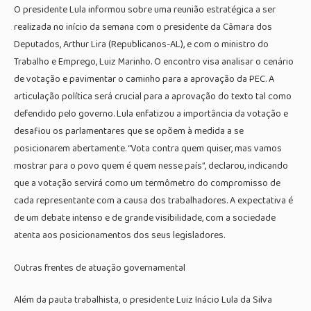
O presidente Lula informou sobre uma reunião estratégica a ser
realizada no início da semana com o presidente da Câmara dos
Deputados, Arthur Lira (Republicanos-AL), e com o ministro do
Trabalho e Emprego, Luiz Marinho. O encontro visa analisar o cenário
de votação e pavimentar o caminho para a aprovação da PEC. A
articulação política será crucial para a aprovação do texto tal como
defendido pelo governo. Lula enfatizou a importância da votação e
desafiou os parlamentares que se opõem à medida a se
posicionarem abertamente. “Vota contra quem quiser, mas vamos
mostrar para o povo quem é quem nesse país”, declarou, indicando
que a votação servirá como um termômetro do compromisso de
cada representante com a causa dos trabalhadores. A expectativa é
de um debate intenso e de grande visibilidade, com a sociedade
atenta aos posicionamentos dos seus legisladores.
Outras frentes de atuação governamental
Além da pauta trabalhista, o presidente Luiz Inácio Lula da Silva