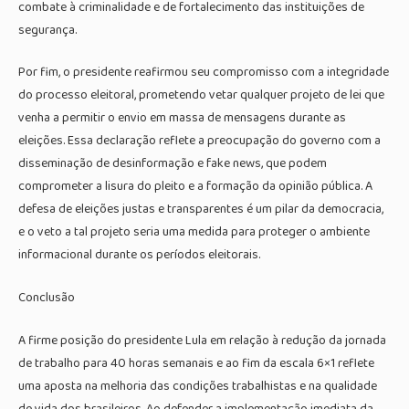
combate à criminalidade e de fortalecimento das instituições de
segurança.
Por fim, o presidente reafirmou seu compromisso com a integridade
do processo eleitoral, prometendo vetar qualquer projeto de lei que
venha a permitir o envio em massa de mensagens durante as
eleições. Essa declaração reflete a preocupação do governo com a
disseminação de desinformação e fake news, que podem
comprometer a lisura do pleito e a formação da opinião pública. A
defesa de eleições justas e transparentes é um pilar da democracia,
e o veto a tal projeto seria uma medida para proteger o ambiente
informacional durante os períodos eleitorais.
Conclusão
A firme posição do presidente Lula em relação à redução da jornada
de trabalho para 40 horas semanais e ao fim da escala 6×1 reflete
uma aposta na melhoria das condições trabalhistas e na qualidade
de vida dos brasileiros. Ao defender a implementação imediata da