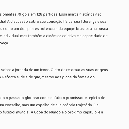
essionantes 79 gols em 128 partidas. Essa marca histórica não
l. A discussão sobre sua condição física, sua liderança e sua
 como um dos pilares potenciais da equipe brasileira na busca
individual, mas também a dinâmica coletiva e a capacidade de
beça.
obre a jornada de um ícone. O ato de retornar às suas origens
a. Reforça a ideia de que, mesmo nos picos da fama e do
ando o passado glorioso com um futuro promissor e repleto de
m conselho, mas um espelho de sua própria trajetória. É a
futebol mundial. A Copa do Mundo é o próximo capítulo, e a