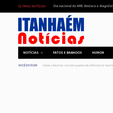
ÚLTIMAS NOTÍCIAS:
NOTÍCIAS
FATOS E BABADOS
HUMOR
VOCÊ ESTÁ EM:
Início
»
Neymar revisita quadra da infância em Santo