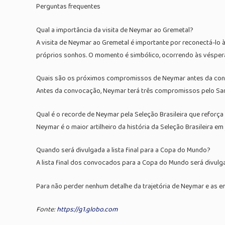
Perguntas frequentes
Qual a importância da visita de Neymar ao Gremetal?
A visita de Neymar ao Gremetal é importante por reconectá-lo às
próprios sonhos. O momento é simbólico, ocorrendo às véspe
Quais são os próximos compromissos de Neymar antes da co
Antes da convocação, Neymar terá três compromissos pelo Santo
Qual é o recorde de Neymar pela Seleção Brasileira que reforça
Neymar é o maior artilheiro da história da Seleção Brasileira em
Quando será divulgada a lista final para a Copa do Mundo?
A lista final dos convocados para a Copa do Mundo será divulgad
Para não perder nenhum detalhe da trajetória de Neymar e as e
Fonte:
https://g1.globo.com