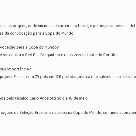
 suas origens, onde iniciou sua carreira no futsal, e por inspirar jovens a
ras da convocação para a Copa do Mundo.
nvocação para a Copa do Mundo?
s: contra o Red Bull Bragantino e duas vezes diante do Coritiba.
 sua importância?
 jogos oficiais, com 79 gols em 128 partidas, marca que sublinha sua relevânc
a pelo técnico Carlo Ancelotti no dia 18 de maio.
moções da Seleção Brasileira na próxima Copa do Mundo, continue acompanha