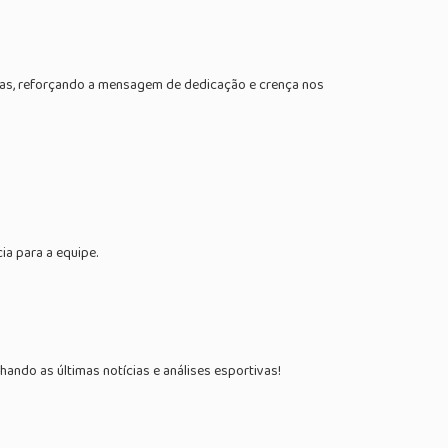
tletas, reforçando a mensagem de dedicação e crença nos
ia para a equipe.
ndo as últimas notícias e análises esportivas!