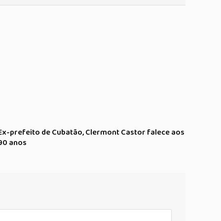
Ex-prefeito de Cubatão, Clermont Castor falece aos
90 anos