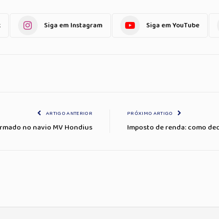
k
Siga em Instagram
Siga em YouTube
ARTIGO ANTERIOR
PRÓXIMO ARTIGO
firmado no navio MV Hondius
Imposto de renda: como dec