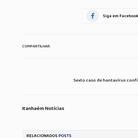
Siga em Faceboo
COMPARTILHAR.
Sexto caso de hantavírus con
Itanhaém Notícias
RELACIONADOS
POSTS