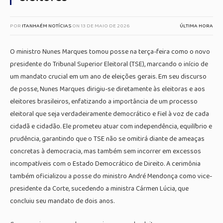
POR
ITANHAÉM NOTÍCIAS
ON
13 DE MAIO DE 2026
ÚLTIMA HORA
O ministro Nunes Marques tomou posse na terça-feira como o novo
presidente do Tribunal Superior Eleitoral (TSE), marcando o início de
um mandato crucial em um ano de eleições gerais. Em seu discurso
de posse, Nunes Marques dirigiu-se diretamente às eleitoras e aos
eleitores brasileiros, enfatizando a importância de um processo
eleitoral que seja verdadeiramente democrático e fiel à voz de cada
cidadã e cidadão. Ele prometeu atuar com independência, equilíbrio e
prudência, garantindo que o TSE não se omitirá diante de ameaças
concretas à democracia, mas também sem incorrer em excessos
incompatíveis com o Estado Democrático de Direito. A cerimônia
também oficializou a posse do ministro André Mendonça como vice-
presidente da Corte, sucedendo a ministra Cármen Lúcia, que
concluiu seu mandato de dois anos.