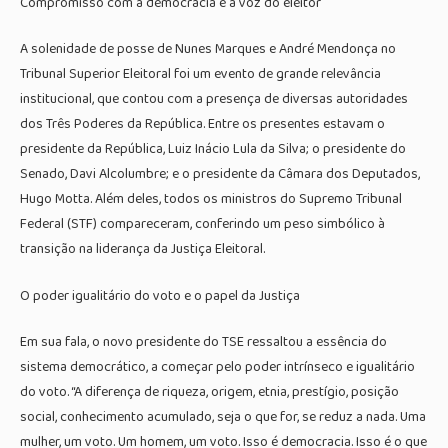
Compromisso com a democracia e a voz do eleitor
A solenidade de posse de Nunes Marques e André Mendonça no
Tribunal Superior Eleitoral foi um evento de grande relevância
institucional, que contou com a presença de diversas autoridades
dos Três Poderes da República. Entre os presentes estavam o
presidente da República, Luiz Inácio Lula da Silva; o presidente do
Senado, Davi Alcolumbre; e o presidente da Câmara dos Deputados,
Hugo Motta. Além deles, todos os ministros do Supremo Tribunal
Federal (STF) compareceram, conferindo um peso simbólico à
transição na liderança da Justiça Eleitoral.
O poder igualitário do voto e o papel da Justiça
Em sua fala, o novo presidente do TSE ressaltou a essência do
sistema democrático, a começar pelo poder intrínseco e igualitário
do voto. “A diferença de riqueza, origem, etnia, prestígio, posição
social, conhecimento acumulado, seja o que for, se reduz a nada. Uma
mulher, um voto. Um homem, um voto. Isso é democracia. Isso é o que