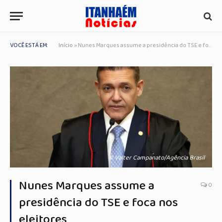
VOCÊ ESTÁ EM:
Início
»
Nunes Marques assume a presidência do TSE e foca nos eleitores
© Valter Campanato/Agência Brasil
Nunes Marques assume a
0
presidência do TSE e foca nos
eleitores