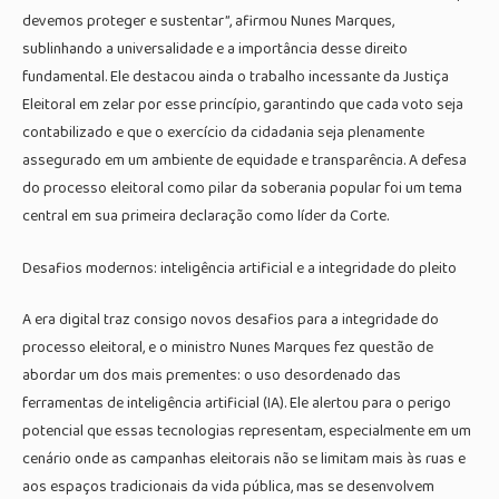
devemos proteger e sustentar”, afirmou Nunes Marques,
sublinhando a universalidade e a importância desse direito
fundamental. Ele destacou ainda o trabalho incessante da Justiça
Eleitoral em zelar por esse princípio, garantindo que cada voto seja
contabilizado e que o exercício da cidadania seja plenamente
assegurado em um ambiente de equidade e transparência. A defesa
do processo eleitoral como pilar da soberania popular foi um tema
central em sua primeira declaração como líder da Corte.
Desafios modernos: inteligência artificial e a integridade do pleito
A era digital traz consigo novos desafios para a integridade do
processo eleitoral, e o ministro Nunes Marques fez questão de
abordar um dos mais prementes: o uso desordenado das
ferramentas de inteligência artificial (IA). Ele alertou para o perigo
potencial que essas tecnologias representam, especialmente em um
cenário onde as campanhas eleitorais não se limitam mais às ruas e
aos espaços tradicionais da vida pública, mas se desenvolvem