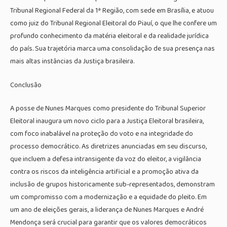
Tribunal Regional Federal da 1ª Região, com sede em Brasília, e atuou
como juiz do Tribunal Regional Eleitoral do Piauí, o que lhe confere um
profundo conhecimento da matéria eleitoral e da realidade jurídica
do país. Sua trajetória marca uma consolidação de sua presença nas
mais altas instâncias da Justiça brasileira.
Conclusão
A posse de Nunes Marques como presidente do Tribunal Superior
Eleitoral inaugura um novo ciclo para a Justiça Eleitoral brasileira,
com foco inabalável na proteção do voto e na integridade do
processo democrático. As diretrizes anunciadas em seu discurso,
que incluem a defesa intransigente da voz do eleitor, a vigilância
contra os riscos da inteligência artificial e a promoção ativa da
inclusão de grupos historicamente sub-representados, demonstram
um compromisso com a modernização e a equidade do pleito. Em
um ano de eleições gerais, a liderança de Nunes Marques e André
Mendonça será crucial para garantir que os valores democráticos