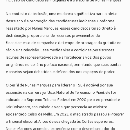
Inclusão de candidaturas indígenas e a trajetória de Nunes Marques
No contexto da inclusão, uma mudança significativa para o pleito
deste ano é a promoção das candidaturas indígenas. Conforme
ressaltado por Nunes Marques, esses candidatos terão direito à
distribuição proporcional de recursos provenientes do
financiamento de campanha e de tempo de propaganda gratuita no
rádio e na televisão. Essa medida visa a corrigir as persistentes
lacunas de representatividade e a fortalecer a voz dos povos
originários no cenário político nacional, permitindo que suas pautas
e anseios sejam debatidos e defendidos nos espaços de poder.
O perfil de Nunes Marques para liderar o TSE é notável por sua
ascensão na carreira jurídica. Natural de Teresina, no Piauí, ele foi
indicado ao Supremo Tribunal Federal em 2020 pelo ex-presidente
Jair Bolsonaro, assumindo a vaga que pertencia ao ministro
aposentado Celso de Mello. Em 2023, o magistrado passou a integrar
o tribunal eleitoral. Antes de sua chegada às Cortes superiores,
Nunes Marques acumulou experiência como desembargador do