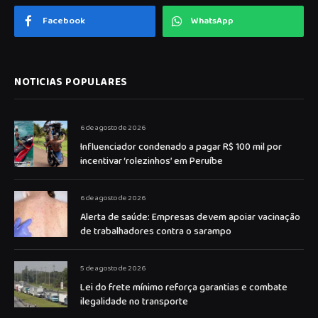
Facebook
WhatsApp
NOTICIAS POPULARES
6 de agosto de 2026
Influenciador condenado a pagar R$ 100 mil por
incentivar ‘rolezinhos’ em Peruíbe
6 de agosto de 2026
Alerta de saúde: Empresas devem apoiar vacinação
de trabalhadores contra o sarampo
5 de agosto de 2026
Lei do frete mínimo reforça garantias e combate
ilegalidade no transporte