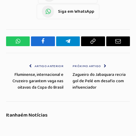
Siga em WhatsApp
WhatsApp
Facebook
Telegrama
Copiar
E-
Link
mail
ARTIGO ANTERIOR
PRÓXIMO ARTIGO
Fluminense, internacional e
Zagueiro do Jabaquara recria
Cruzeiro garantem vaga nas
gol de Pelé em desafio com
oitavas da Copa do Brasil
influenciador
Itanhaém Notícias