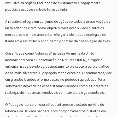
exclusiva na região), facilidade de avistamento e engajamento
popular, a espécie símbolo foi escolhida.
A iniciativa integra um conjunto de ações voltadas à preservação da
Mata Atlântica e tem como objetivo fortalecer o vínculo entre os
moradores e o meio ambiente, reforçar a identidade ecológica de
Itanhaém e estimular o ecoturismo por meio da observação de aves.
Classificada como “vulnerável” na Lista Vermelha da União
Internacional para a Conservação da Natureza (IUCN), a espécie
enfrenta riscos devido ao desmatamento e à captura para o tráfico
de animais silvestres. O papagaio mede cerca de 37 centímetros, vive
em grandes bandos e forma casais no período reprodutivo. Para
sobreviver, depende de ecossistemas variados como a floresta de
restinga, além de áreas inundáveis com caixetais e guanandizais.
O Papagaio-de-cara-roxa é frequentemente avistado no Vale do
Ribeira e na Baixada Santista, com comportamentos distintos em