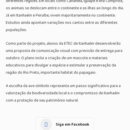
diferentes regiões. Em locais como Cananéia, Iguape e Ilha Comprida,
os animais se deslocam entre o continente e as ilhas ao longo do dia.
Já em Itanhaém e Peruíbe, vivem majoritariamente no continente.
Estudos ainda apontam variações nos cantos entre as diferentes
populações.
Como parte do projeto, alunos da ETEC de Itanhaém desenvolverão
uma proposta de comunicação visual com previsão de entrega para
outubro. O plano inclui a criação de um mascote e materiais
educativos para divulgar a espécie e estimular a preservação da
região do Rio Preto, importante habitat do papagaio.
A escolha da ave símbolo representa um passo significativo para a
valorização da biodiversidade local e o compromisso de Itanhaém
com a proteção de seu patrimônio natural.
Siga em Facebook