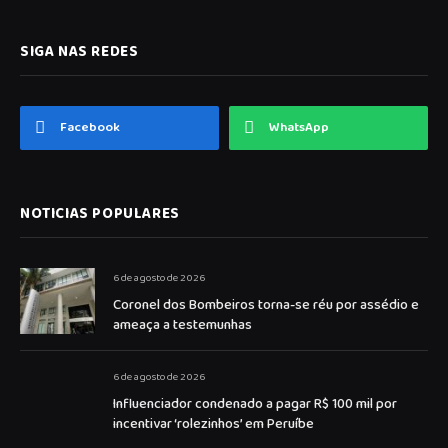
SIGA NAS REDES
Facebook
WhatsApp
NOTICIAS POPULARES
6 de agosto de 2026
Coronel dos Bombeiros torna-se réu por assédio e
ameaça a testemunhas
6 de agosto de 2026
Influenciador condenado a pagar R$ 100 mil por
incentivar ‘rolezinhos’ em Peruíbe