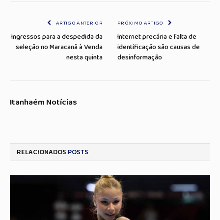
Link
mail
ARTIGO ANTERIOR
PRÓXIMO ARTIGO
Ingressos para a despedida da
Internet precária e falta de
seleção no Maracanã à Venda
identificação são causas de
nesta quinta
desinformação
Itanhaém Notícias
RELACIONADOS
POSTS