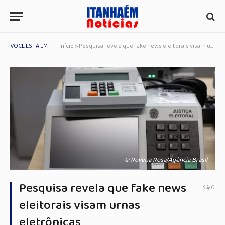
VOCÊ ESTÁ EM:
Início
»
Pesquisa revela que fake news eleitorais visam urnas eletrônicas
© Rovena Rosa/Agência Brasil
Pesquisa revela que fake news
0
eleitorais visam urnas
eletrônicas