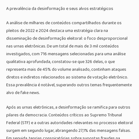
A prevalência da desinformação e seus alvos estratégicos
A análise de milhares de conteúdos compartilhados durante os
pleitos de 2022 e 2024 destaca uma estratégia clara na
disseminação de desinformação eleitoral: o foco desproporcional
nas urnas eletrônicas. De um total de mais de 3 mil conteúdos
investigados, com 716 mensagens selecionadas para uma análise
qualitativa aprofundada, constatou-se que 326 delas, o que
representa mais de 45% do volume analisado, continham ataques
diretos e indiretos relacionados ao sistema de votação eletrônico.
Essa prevalência é notável, superando outros temas frequentemente
alvo de fake news.
Após as urnas eletrônicas, a desinformação se ramifica para outros
pilares da democracia. Conteúdos críticos ao Supremo Tribunal
Federal (STF) e a outras autoridades relevantes no processo eleitoral
surgem em segundo lugar, abrangendo 27,1% das mensagens falsas.
Em seguida, teorias conspiratórias sobre supostas fraudes na