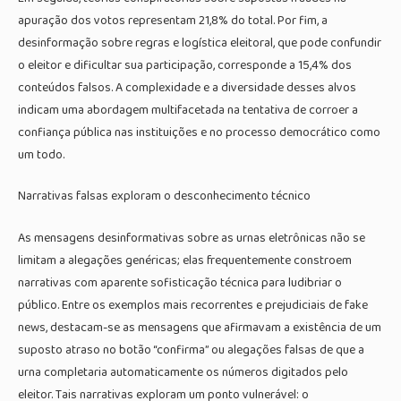
apuração dos votos representam 21,8% do total. Por fim, a
desinformação sobre regras e logística eleitoral, que pode confundir
o eleitor e dificultar sua participação, corresponde a 15,4% dos
conteúdos falsos. A complexidade e a diversidade desses alvos
indicam uma abordagem multifacetada na tentativa de corroer a
confiança pública nas instituições e no processo democrático como
um todo.
Narrativas falsas exploram o desconhecimento técnico
As mensagens desinformativas sobre as urnas eletrônicas não se
limitam a alegações genéricas; elas frequentemente constroem
narrativas com aparente sofisticação técnica para ludibriar o
público. Entre os exemplos mais recorrentes e prejudiciais de fake
news, destacam-se as mensagens que afirmavam a existência de um
suposto atraso no botão “confirma” ou alegações falsas de que a
urna completaria automaticamente os números digitados pelo
eleitor. Tais narrativas exploram um ponto vulnerável: o