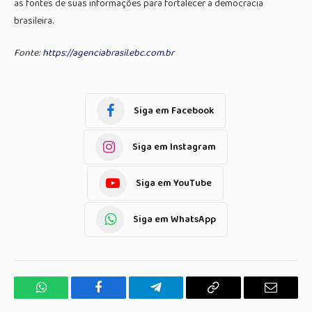
as fontes de suas informações para fortalecer a democracia
brasileira.
Fonte:
https://agenciabrasil.ebc.com.br
Siga em Facebook
Siga em Instagram
Siga em YouTube
Siga em WhatsApp
WhatsApp
Facebook
Telegrama
Copiar
E-