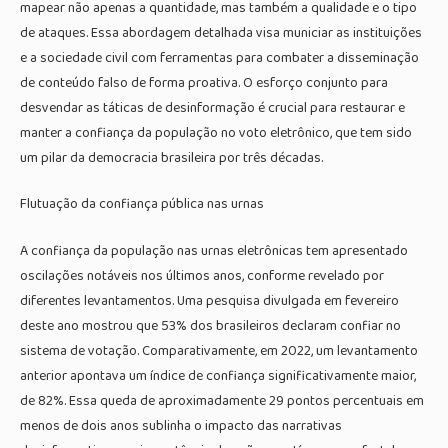
mapear não apenas a quantidade, mas também a qualidade e o tipo
de ataques. Essa abordagem detalhada visa municiar as instituições
e a sociedade civil com ferramentas para combater a disseminação
de conteúdo falso de forma proativa. O esforço conjunto para
desvendar as táticas de desinformação é crucial para restaurar e
manter a confiança da população no voto eletrônico, que tem sido
um pilar da democracia brasileira por três décadas.
Flutuação da confiança pública nas urnas
A confiança da população nas urnas eletrônicas tem apresentado
oscilações notáveis nos últimos anos, conforme revelado por
diferentes levantamentos. Uma pesquisa divulgada em fevereiro
deste ano mostrou que 53% dos brasileiros declaram confiar no
sistema de votação. Comparativamente, em 2022, um levantamento
anterior apontava um índice de confiança significativamente maior,
de 82%. Essa queda de aproximadamente 29 pontos percentuais em
menos de dois anos sublinha o impacto das narrativas