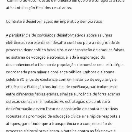
“caminho do voto”, desde o momento em que o eleitor aperta a tecla
até a totalização final dos resultados.
Combate à desinformação: um imperativo democrático
A persistência de conteúdos desinformativos sobre as urnas
eletrônicas representa um desafio contínuo para a integridade do
processo democrático brasileiro. A concentração de ataques falsos
no sistema de votação eletrônico, aliada à exploração do
desconhecimento técnico da população, demonstra uma estratégia
coordenada para minar a confiança pública. Embora o sistema
celebre 30 anos de existência com um histórico de segurança e
eficiência, a flutuação nos índices de confiança, particularmente
entre diferentes faixas etárias, sinaliza a urgência de fortalecer as
defesas contra a manipulação. As estratégias de combate à
desinformação devem focar na construção de contra-narrativas
robustas, na promoção da educação cívica e na rápida resposta a
ataques, garantindo que a transparência e a compreensão do
processo eleitoral prevaleçam. A batalha contra as fake news é