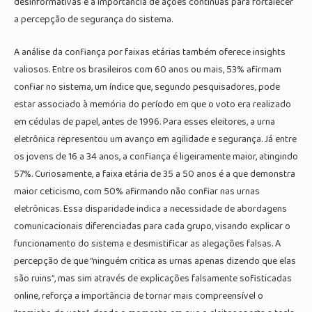
desinformativas e a importância de ações contínuas para fortalecer
a percepção de segurança do sistema.
A análise da confiança por faixas etárias também oferece insights
valiosos. Entre os brasileiros com 60 anos ou mais, 53% afirmam
confiar no sistema, um índice que, segundo pesquisadores, pode
estar associado à memória do período em que o voto era realizado
em cédulas de papel, antes de 1996. Para esses eleitores, a urna
eletrônica representou um avanço em agilidade e segurança. Já entre
os jovens de 16 a 34 anos, a confiança é ligeiramente maior, atingindo
57%. Curiosamente, a faixa etária de 35 a 50 anos é a que demonstra
maior ceticismo, com 50% afirmando não confiar nas urnas
eletrônicas. Essa disparidade indica a necessidade de abordagens
comunicacionais diferenciadas para cada grupo, visando explicar o
funcionamento do sistema e desmistificar as alegações falsas. A
percepção de que “ninguém critica as urnas apenas dizendo que elas
são ruins”, mas sim através de explicações falsamente sofisticadas
online, reforça a importância de tornar mais compreensível o