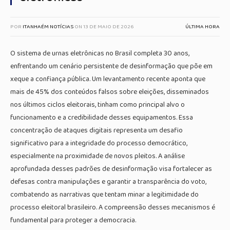
POR
ITANHAÉM NOTÍCIAS
ON
13 DE MAIO DE 2026
ÚLTIMA HORA
O sistema de urnas eletrônicas no Brasil completa 30 anos,
enfrentando um cenário persistente de desinformação que põe em
xeque a confiança pública. Um levantamento recente aponta que
mais de 45% dos conteúdos falsos sobre eleições, disseminados
nos últimos ciclos eleitorais, tinham como principal alvo o
funcionamento e a credibilidade desses equipamentos. Essa
concentração de ataques digitais representa um desafio
significativo para a integridade do processo democrático,
especialmente na proximidade de novos pleitos. A análise
aprofundada desses padrões de desinformação visa fortalecer as
defesas contra manipulações e garantir a transparência do voto,
combatendo as narrativas que tentam minar a legitimidade do
processo eleitoral brasileiro. A compreensão desses mecanismos é
fundamental para proteger a democracia.