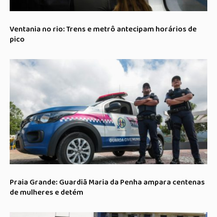
Ventania no rio: Trens e metrô antecipam horários de
pico
Praia Grande: Guardiã Maria da Penha ampara centenas
de mulheres e detém