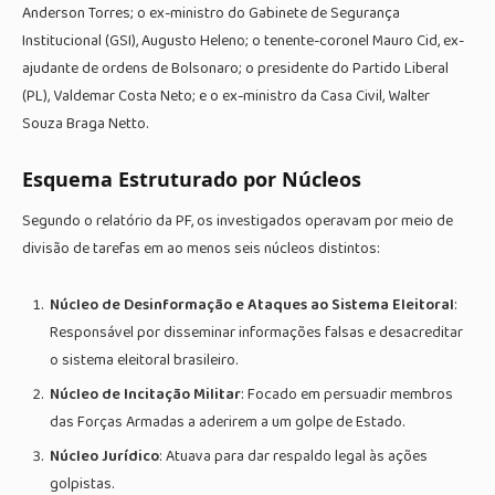
Anderson Torres; o ex-ministro do Gabinete de Segurança
Institucional (GSI), Augusto Heleno; o tenente-coronel Mauro Cid, ex-
ajudante de ordens de Bolsonaro; o presidente do Partido Liberal
(PL), Valdemar Costa Neto; e o ex-ministro da Casa Civil, Walter
Souza Braga Netto.
Esquema Estruturado por Núcleos
Segundo o relatório da PF, os investigados operavam por meio de
divisão de tarefas em ao menos seis núcleos distintos:
Núcleo de Desinformação e Ataques ao Sistema Eleitoral
:
Responsável por disseminar informações falsas e desacreditar
o sistema eleitoral brasileiro.
Núcleo de Incitação Militar
: Focado em persuadir membros
das Forças Armadas a aderirem a um golpe de Estado.
Núcleo Jurídico
: Atuava para dar respaldo legal às ações
golpistas.