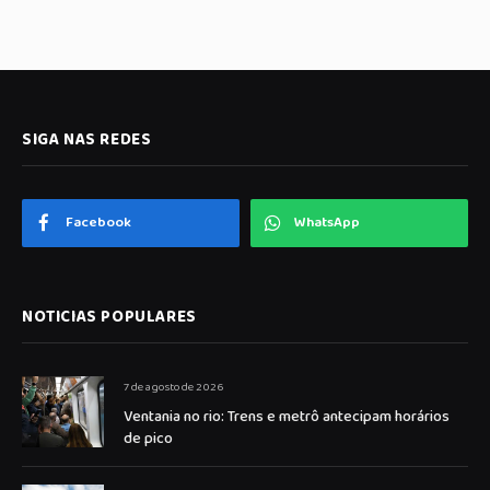
SIGA NAS REDES
Facebook
WhatsApp
NOTICIAS POPULARES
7 de agosto de 2026
Ventania no rio: Trens e metrô antecipam horários
de pico