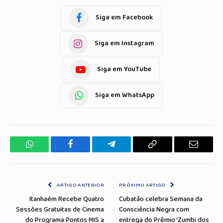
Siga em Facebook
Siga em Instagram
Siga em YouTube
Siga em WhatsApp
WhatsApp
Facebook
Telegrama
Copiar
E-
Link
mail
ARTIGO ANTERIOR
PRÓXIMO ARTIGO
Itanhaém Recebe Quatro
Cubatão celebra Semana da
Sessões Gratuitas de Cinema
Consciência Negra com
do Programa Pontos MIS a
entrega do Prêmio ‘Zumbi dos