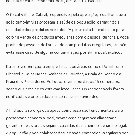
negativamente a economia local”, destacou Musacchio.
O fiscal Valdinei Cabral, responsável pela operação, ressaltou que a
ação também visa proteger a saúde da população, garantindo a
qualidade dos produtos vendidos. “A gente está fazendo isso para
coibir a venda de produtos irregulares com o pessoal de fora. E você
proibindo pessoas de fora vindo com produtos irregulares, também
evita esse caso de alguma contaminação por alimentos”, explicou.
Durante a operação, a equipe fiscalizou áreas como o Pocinho, no
Cibratel, a Gruta Nossa Senhora de Lourdes, a Praia do Sonho e a
Praia dos Pescadores. Ao todo, foram abordados 15 comércios,
sendo que sete deles estavam irregulares. Os responsáveis foram
notificados e orientados a encerrar suas atividades.
A Prefeitura reforça que ações como essa são fundamentais para
preservar a economia local, promover a segurança alimentar e
garantir que as praias sejam ocupadas de maneira ordenada e legal.
A população pode colaborar denunciando comércios irregulares por