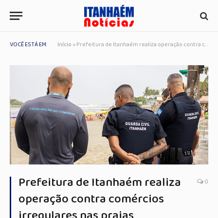
VOCÊ ESTÁ EM:
Início
»
Prefeitura de Itanhaém realiza operação contra comércios irregulares nas praias
Prefeitura de Itanhaém realiza
0
operação contra comércios
irregulares nas praias