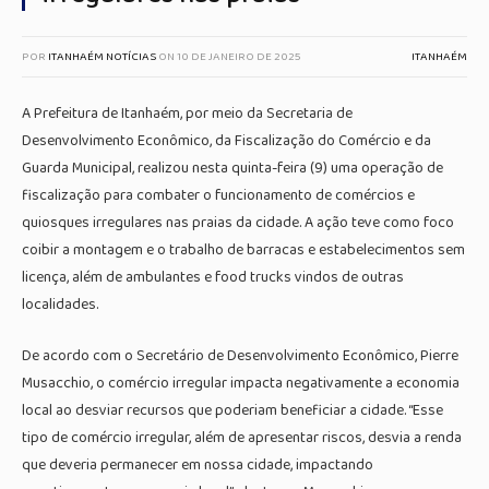
POR
ITANHAÉM NOTÍCIAS
ON
10 DE JANEIRO DE 2025
ITANHAÉM
A Prefeitura de Itanhaém, por meio da Secretaria de
Desenvolvimento Econômico, da Fiscalização do Comércio e da
Guarda Municipal, realizou nesta quinta-feira (9) uma operação de
fiscalização para combater o funcionamento de comércios e
quiosques irregulares nas praias da cidade. A ação teve como foco
coibir a montagem e o trabalho de barracas e estabelecimentos sem
licença, além de ambulantes e food trucks vindos de outras
localidades.
De acordo com o Secretário de Desenvolvimento Econômico, Pierre
Musacchio, o comércio irregular impacta negativamente a economia
local ao desviar recursos que poderiam beneficiar a cidade. “Esse
tipo de comércio irregular, além de apresentar riscos, desvia a renda
que deveria permanecer em nossa cidade, impactando