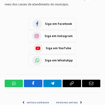
meio dos canais de atendimento do município.
Siga em Facebook
Siga em Instagram
Siga em YouTube
Siga em WhatsApp
WhatsApp
Facebook
Telegrama
Copiar
E-
Link
mail
ARTIGO ANTERIOR
PRÓXIMO ARTIGO