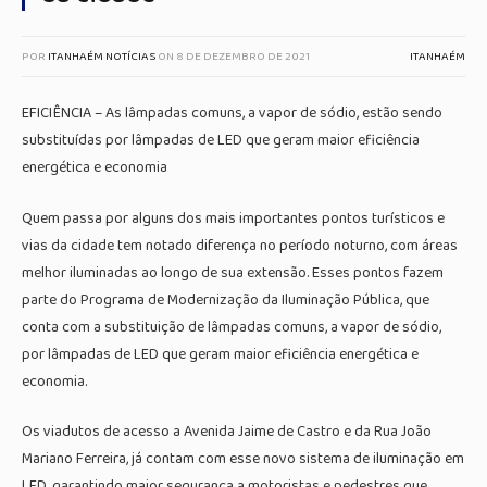
POR
ITANHAÉM NOTÍCIAS
ON
8 DE DEZEMBRO DE 2021
ITANHAÉM
EFICIÊNCIA – As lâmpadas comuns, a vapor de sódio, estão sendo
substituídas por lâmpadas de LED que geram maior eficiência
energética e economia
Quem passa por alguns dos mais importantes pontos turísticos e
vias da cidade tem notado diferença no período noturno, com áreas
melhor iluminadas ao longo de sua extensão. Esses pontos fazem
parte do Programa de Modernização da Iluminação Pública, que
conta com a substituição de lâmpadas comuns, a vapor de sódio,
por lâmpadas de LED que geram maior eficiência energética e
economia.
Os viadutos de acesso a Avenida Jaime de Castro e da Rua João
Mariano Ferreira, já contam com esse novo sistema de iluminação em
LED, garantindo maior segurança a motoristas e pedestres que