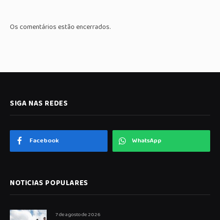
Os comentários estão encerrados.
SIGA NAS REDES
Facebook
WhatsApp
NOTICIAS POPULARES
7 de agosto de 2026