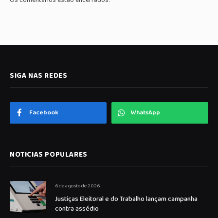
Os comentários estão encerrados.
SIGA NAS REDES
Facebook
WhatsApp
NOTICIAS POPULARES
6 de agosto de 2026
Justiças Eleitoral e do Trabalho lançam campanha
contra assédio