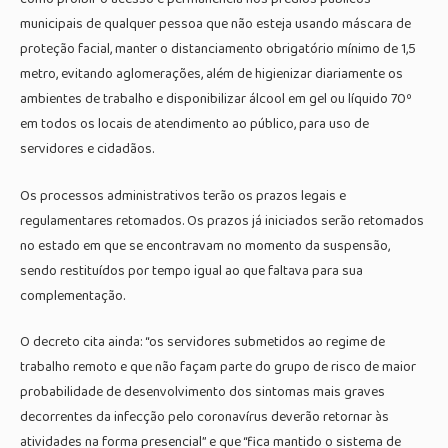
municipais de qualquer pessoa que não esteja usando máscara de
proteção facial, manter o distanciamento obrigatório mínimo de 1,5
metro, evitando aglomerações, além de higienizar diariamente os
ambientes de trabalho e disponibilizar álcool em gel ou líquido 70º
em todos os locais de atendimento ao público, para uso de
servidores e cidadãos.
Os processos administrativos terão os prazos legais e
regulamentares retomados. Os prazos já iniciados serão retomados
no estado em que se encontravam no momento da suspensão,
sendo restituídos por tempo igual ao que faltava para sua
complementação.
O decreto cita ainda: “os servidores submetidos ao regime de
trabalho remoto e que não façam parte do grupo de risco de maior
probabilidade de desenvolvimento dos sintomas mais graves
decorrentes da infecção pelo coronavírus deverão retornar às
atividades na forma presencial” e que “fica mantido o sistema de