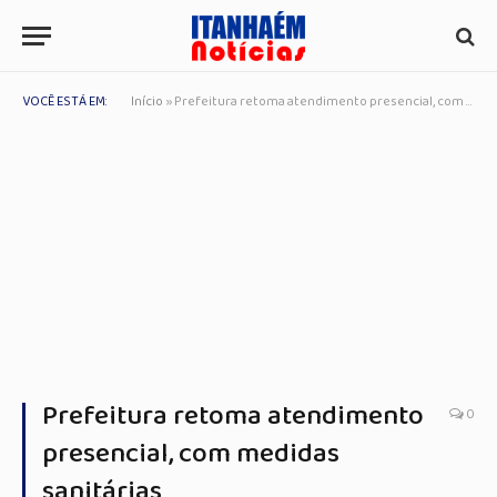
VOCÊ ESTÁ EM:
Início
»
Prefeitura retoma atendimento presencial, com medidas sanitárias
Prefeitura retoma atendimento
0
presencial, com medidas
sanitárias