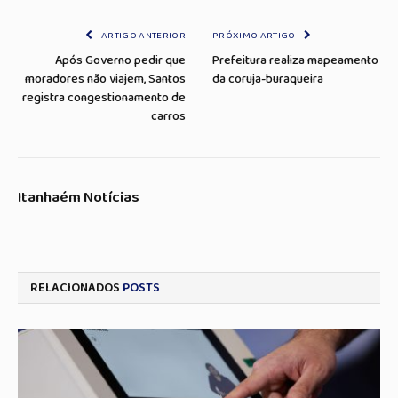
Link
mail
ARTIGO ANTERIOR
PRÓXIMO ARTIGO
Após Governo pedir que
Prefeitura realiza mapeamento
moradores não viajem, Santos
da coruja-buraqueira
registra congestionamento de
carros
Itanhaém Notícias
RELACIONADOS
POSTS