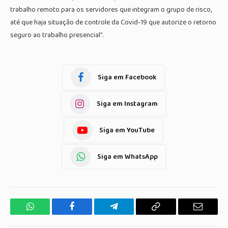
trabalho remoto para os servidores que integram o grupo de risco,
até que haja situação de controle da Covid-19 que autorize o retorno
seguro ao trabalho presencial”.
Siga em Facebook
Siga em Instagram
Siga em YouTube
Siga em WhatsApp
WhatsApp
Facebook
Telegrama
Copiar
E-