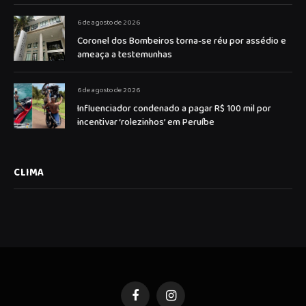
6 de agosto de 2026
Coronel dos Bombeiros torna-se réu por assédio e
ameaça a testemunhas
6 de agosto de 2026
Influenciador condenado a pagar R$ 100 mil por
incentivar ‘rolezinhos’ em Peruíbe
CLIMA
Facebook
Instagram